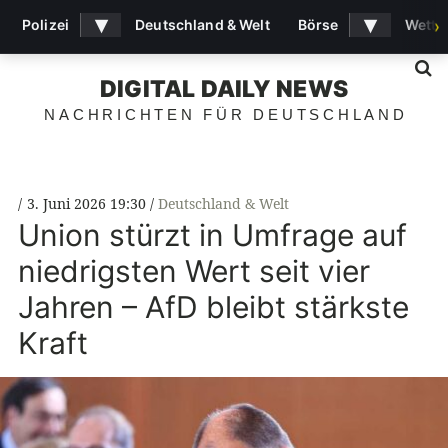
▾
▾
Polizei
Deutschland & Welt
Börse
Wette
›
S
DIGITAL DAILY NEWS
NACHRICHTEN FÜR DEUTSCHLAND
3. Juni 2026 19:30
Deutschland & Welt
Union stürzt in Umfrage auf
niedrigsten Wert seit vier
Jahren – AfD bleibt stärkste
Kraft