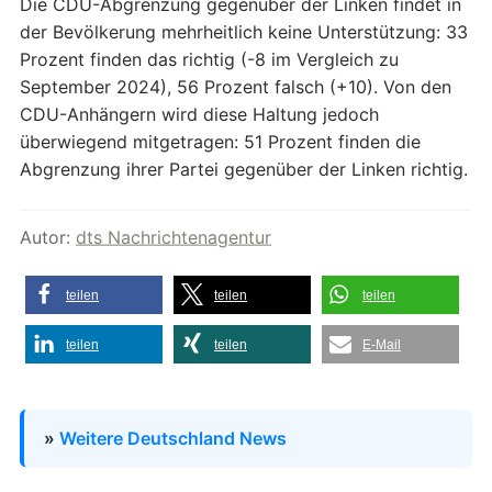
Die CDU-Abgrenzung gegenüber der Linken findet in
der Bevölkerung mehrheitlich keine Unterstützung: 33
Prozent finden das richtig (-8 im Vergleich zu
September 2024), 56 Prozent falsch (+10). Von den
CDU-Anhängern wird diese Haltung jedoch
überwiegend mitgetragen: 51 Prozent finden die
Abgrenzung ihrer Partei gegenüber der Linken richtig.
Autor:
dts Nachrichtenagentur
teilen
teilen
teilen
teilen
teilen
E-Mail
»
Weitere Deutschland News