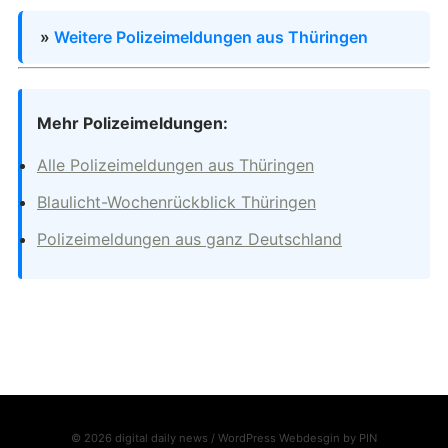
»
Weitere Polizeimeldungen aus Thüringen
Mehr Polizeimeldungen:
Alle Polizeimeldungen aus Thüringen
Blaulicht-Wochenrückblick Thüringen
Polizeimeldungen aus ganz Deutschland
© 2026 digital daily news / WordPress Webdesgin by
PIN