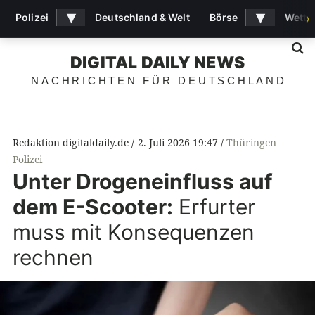
▾
▾
Polizei
Deutschland & Welt
Börse
Wette
›
S
DIGITAL DAILY NEWS
NACHRICHTEN FÜR DEUTSCHLAND
Redaktion digitaldaily.de
2. Juli 2026 19:47
Thüringen
Polizei
Unter Drogeneinfluss auf
dem E-Scooter:
Erfurter
muss mit Konsequenzen
rechnen