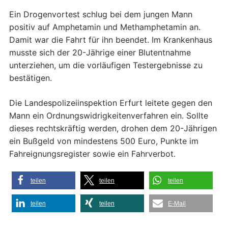
Ein Drogenvortest schlug bei dem jungen Mann
positiv auf Amphetamin und Methamphetamin an.
Damit war die Fahrt für ihn beendet. Im Krankenhaus
musste sich der 20-Jährige einer Blutentnahme
unterziehen, um die vorläufigen Testergebnisse zu
bestätigen.
Die Landespolizeiinspektion Erfurt leitete gegen den
Mann ein Ordnungswidrigkeitenverfahren ein. Sollte
dieses rechtskräftig werden, drohen dem 20-Jährigen
ein Bußgeld von mindestens 500 Euro, Punkte im
Fahreignungsregister sowie ein Fahrverbot.
teilen
teilen
teilen
teilen
teilen
E-Mail