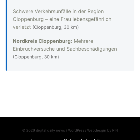
Schwere Verkehrsunfälle in der Region
Cloppenburg – eine Frau lebensgefährlich
verletzt
(Cloppenburg, 30 km)
Nordkreis Cloppenburg:
Mehrere
Einbruchversuche und Sachbeschädigungen
(Cloppenburg, 30 km)
© 2026 digital daily news / WordPress Webdesgin by
PIN