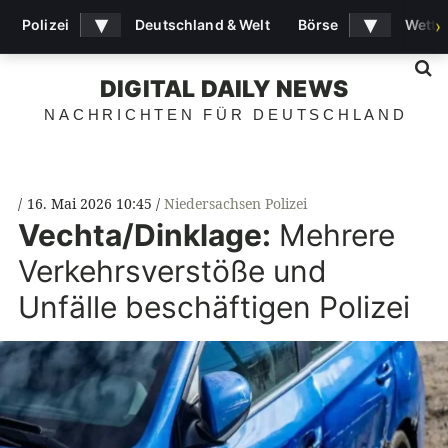
▾
▾
Polizei
Deutschland & Welt
Börse
Wette
›
S
DIGITAL DAILY NEWS
NACHRICHTEN FÜR DEUTSCHLAND
16. Mai 2026 10:45
Niedersachsen Polizei
Vechta/Dinklage:
Mehrere
Verkehrsverstöße und
Unfälle beschäftigen Polizei