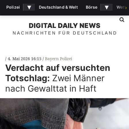
▾
▾
Polizei
Deutschland & Welt
Börse
Wette
›
S
DIGITAL DAILY NEWS
NACHRICHTEN FÜR DEUTSCHLAND
4. Mai 2026 16:15
Bayern Polizei
Verdacht auf versuchten
Totschlag:
Zwei Männer
nach Gewalttat in Haft