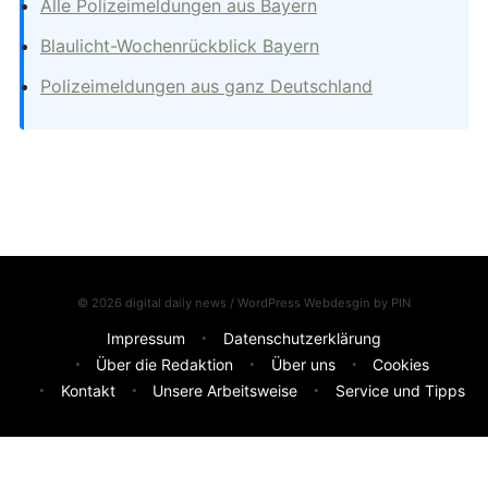
Alle Polizeimeldungen aus Bayern
Blaulicht-Wochenrückblick Bayern
Polizeimeldungen aus ganz Deutschland
© 2026 digital daily news / WordPress Webdesgin by
PIN
Impressum
Datenschutzerklärung
Über die Redaktion
Über uns
Cookies
Kontakt
Unsere Arbeitsweise
Service und Tipps