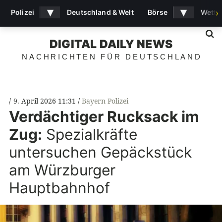
▾
▾
Polizei
Deutschland & Welt
Börse
Wette
›
S
DIGITAL DAILY NEWS
NACHRICHTEN FÜR DEUTSCHLAND
9. April 2026 11:31
Bayern Polizei
Verdächtiger Rucksack im
Zug:
Spezialkräfte
untersuchen Gepäckstück
am Würzburger
Hauptbahnhof