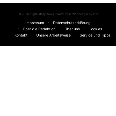
© 2026 digital daily news / WordPress Webdesgin by
PIN
Impressum
Datenschutzerklärung
Über die Redaktion
Über uns
Cookies
Kontakt
Unsere Arbeitsweise
Service und Tipps
Feedback & Ideen