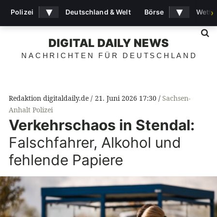
▾
▾
Polizei
Deutschland & Welt
Börse
Wette
›
S
DIGITAL DAILY NEWS
NACHRICHTEN FÜR DEUTSCHLAND
Redaktion digitaldaily.de
21. Juni 2026 17:30
Sachsen-
Anhalt Polizei
Verkehrschaos in Stendal:
Falschfahrer, Alkohol und
fehlende Papiere