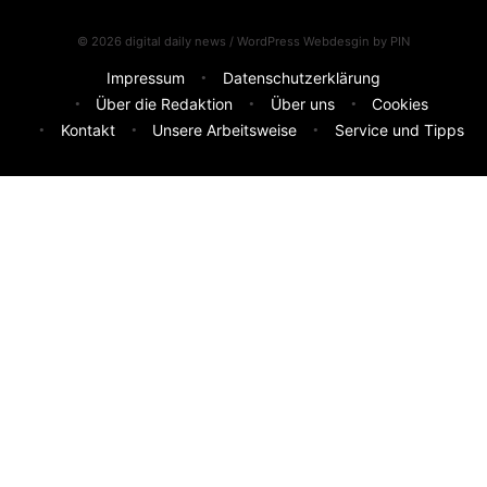
© 2026 digital daily news / WordPress Webdesgin by
PIN
Impressum
Datenschutzerklärung
Über die Redaktion
Über uns
Cookies
Kontakt
Unsere Arbeitsweise
Service und Tipps
Feedback & Ideen