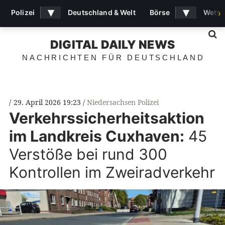
▾
▾
Polizei
Deutschland & Welt
Börse
Wette
›
S
DIGITAL DAILY NEWS
NACHRICHTEN FÜR DEUTSCHLAND
29. April 2026 19:23
Niedersachsen Polizei
Verkehrssicherheitsaktion
im Landkreis Cuxhaven:
45
Verstöße bei rund 300
Kontrollen im Zweiradverkehr