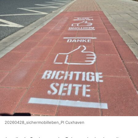
20260428_sichermobilleben_PI Cuxhaven