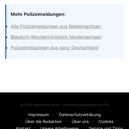
Mehr Polizeimeldungen:
Alle Polizeimeldungen aus Niedersachsen
Blaulicht-Wochenrückblick Niedersachsen
Polizeimeldungen aus ganz Deutschland
© 2026 digital daily news / WordPress Webdesgin by
PIN
Impressum
Datenschutzerklärung
Über die Redaktion
Über uns
Cookies
Kontakt
Unsere Arbeitsweise
Service und Tipps