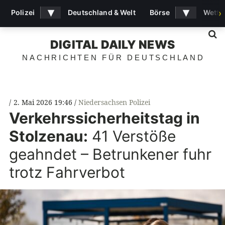
▾
▾
Polizei
Deutschland & Welt
Börse
Wette
›
S
DIGITAL DAILY NEWS
NACHRICHTEN FÜR DEUTSCHLAND
2. Mai 2026 19:46
Niedersachsen Polizei
Verkehrssicherheitstag in
Stolzenau:
41 Verstöße
geahndet – Betrunkener fuhr
trotz Fahrverbot