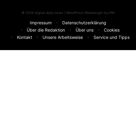
© 2026 digital daily news / WordPress Webdesgin by
PIN
Impressum
Datenschutzerklärung
Über die Redaktion
Über uns
Cookies
Kontakt
Unsere Arbeitsweise
Service und Tipps
Feedback & Ideen