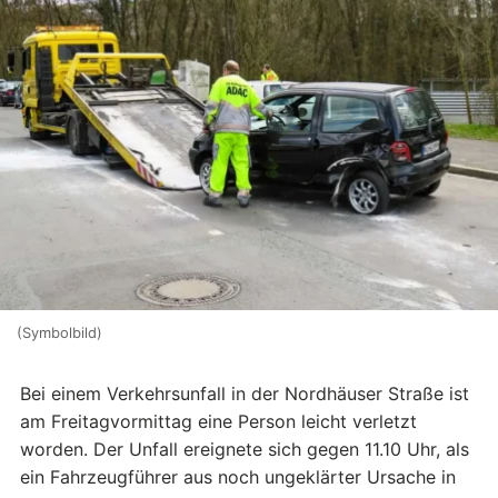
(Symbolbild)
Bei einem Verkehrsunfall in der Nordhäuser Straße ist
am Freitagvormittag eine Person leicht verletzt
worden. Der Unfall ereignete sich gegen 11.10 Uhr, als
ein Fahrzeugführer aus noch ungeklärter Ursache in