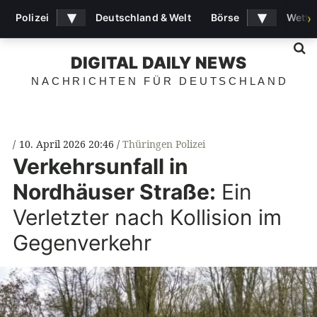
▾
▾
Polizei
Deutschland & Welt
Börse
Wette
›
S
DIGITAL DAILY NEWS
NACHRICHTEN FÜR DEUTSCHLAND
10. April 2026 20:46
Thüringen Polizei
Verkehrsunfall in
Nordhäuser Straße:
Ein
Verletzter nach Kollision im
Gegenverkehr