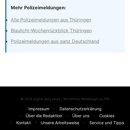
Mehr Polizeimeldungen:
Alle Polizeimeldungen aus Thüringen
Blaulicht-Wochenrückblick Thüringen
Polizeimeldungen aus ganz Deutschland
© 2026 digital daily news / WordPress Webdesgin by
PIN
Impressum
Datenschutzerklärung
Über die Redaktion
Über uns
Cookies
Kontakt
Unsere Arbeitsweise
Service und Tipps