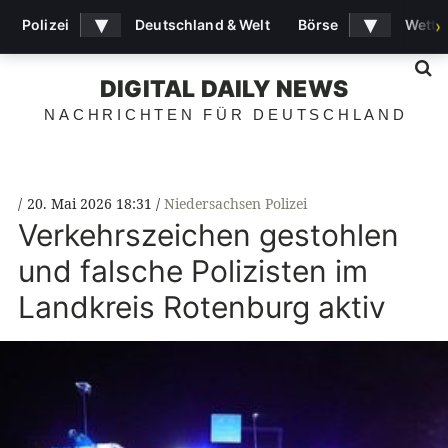
▾
▾
Polizei
Deutschland & Welt
Börse
Wette
›
S
DIGITAL DAILY NEWS
NACHRICHTEN FÜR DEUTSCHLAND
20. Mai 2026 18:31
Niedersachsen Polizei
Verkehrszeichen gestohlen
und falsche Polizisten im
Landkreis Rotenburg aktiv