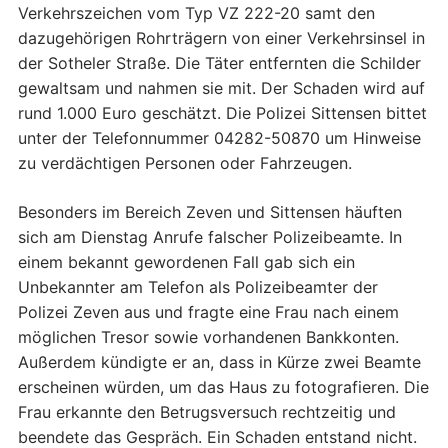
Verkehrszeichen vom Typ VZ 222-20 samt den
dazugehörigen Rohrträgern von einer Verkehrsinsel in
der Sotheler Straße. Die Täter entfernten die Schilder
gewaltsam und nahmen sie mit. Der Schaden wird auf
rund 1.000 Euro geschätzt. Die Polizei Sittensen bittet
unter der Telefonnummer 04282-50870 um Hinweise
zu verdächtigen Personen oder Fahrzeugen.
Besonders im Bereich Zeven und Sittensen häuften
sich am Dienstag Anrufe falscher Polizeibeamte. In
einem bekannt gewordenen Fall gab sich ein
Unbekannter am Telefon als Polizeibeamter der
Polizei Zeven aus und fragte eine Frau nach einem
möglichen Tresor sowie vorhandenen Bankkonten.
Außerdem kündigte er an, dass in Kürze zwei Beamte
erscheinen würden, um das Haus zu fotografieren. Die
Frau erkannte den Betrugsversuch rechtzeitig und
beendete das Gespräch. Ein Schaden entstand nicht.