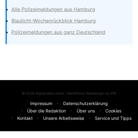
Alle Polizeimeldungen aus Hamburg
Blaulicht-Wochenrückblick Hamburg
Polizeimeldungen aus ganz Deutschland
© 2026 digital daily news / WordPress Webdesgin by
PIN
Impressum
Datenschutzerklärung
Über die Redaktion
Über uns
Cookies
Kontakt
Unsere Arbeitsweise
Service und Tipps