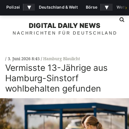
▾
▾
Polizei
Deutschland & Welt
Börse
Wette
›
S
DIGITAL DAILY NEWS
NACHRICHTEN FÜR DEUTSCHLAND
3. Juni 2026 8:45
Hamburg Blaulicht
Vermisste 13-Jährige aus
Hamburg-Sinstorf
wohlbehalten gefunden