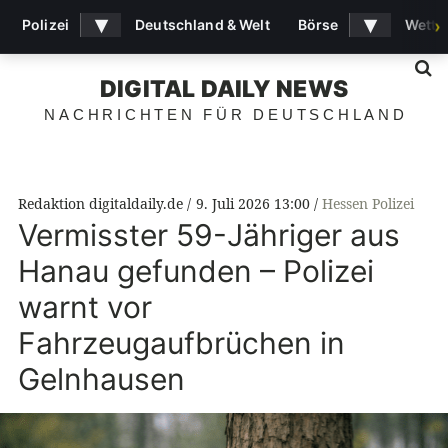
▾
▾
Polizei
Deutschland & Welt
Börse
Wette
›
S
DIGITAL DAILY NEWS
NACHRICHTEN FÜR DEUTSCHLAND
Redaktion digitaldaily.de
9. Juli 2026 13:00
Hessen Polizei
Vermisster 59-Jähriger aus
Hanau gefunden – Polizei
warnt vor
Fahrzeugaufbrüchen in
Gelnhausen