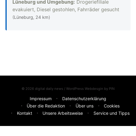
Lüneburg und Umgebung:
Drogeriefiliale
evakuiert, Diesel gestohlen, Fahrräder gesucht
(Lüneburg, 24 km)
© 2026 digital daily news / WordPress Webdesgin by
PIN
Impressum
Datenschutzerklärung
Über die Redaktion
Über uns
Cookies
Kontakt
Unsere Arbeitsweise
Service und Tipps