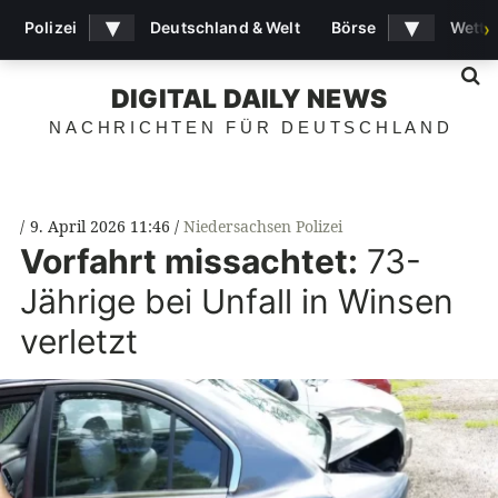
▾
▾
Polizei
Deutschland & Welt
Börse
Wette
›
S
DIGITAL DAILY NEWS
NACHRICHTEN FÜR DEUTSCHLAND
9. April 2026 11:46
Niedersachsen Polizei
Vorfahrt missachtet:
73-
Jährige bei Unfall in Winsen
verletzt