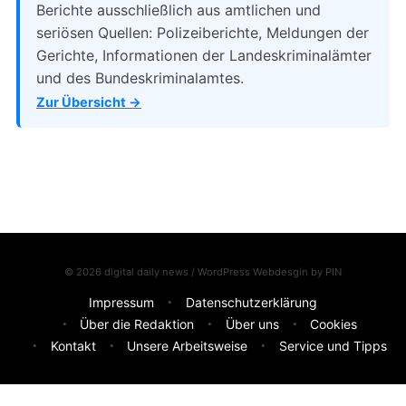
Berichte ausschließlich aus amtlichen und
seriösen Quellen: Polizeiberichte, Meldungen der
Gerichte, Informationen der Landeskriminalämter
und des Bundeskriminalamtes.
Zur Übersicht →
© 2026 digital daily news / WordPress Webdesgin by
PIN
Impressum
Datenschutzerklärung
Über die Redaktion
Über uns
Cookies
Kontakt
Unsere Arbeitsweise
Service und Tipps