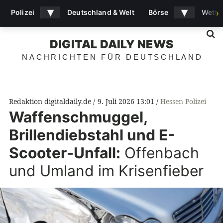
▾
▾
Polizei
Deutschland & Welt
Börse
Wette
›
S
DIGITAL DAILY NEWS
NACHRICHTEN FÜR DEUTSCHLAND
Redaktion digitaldaily.de
9. Juli 2026 13:01
Hessen Polizei
Waffenschmuggel,
Brillendiebstahl und E-
Scooter-Unfall:
Offenbach
und Umland im Krisenfieber