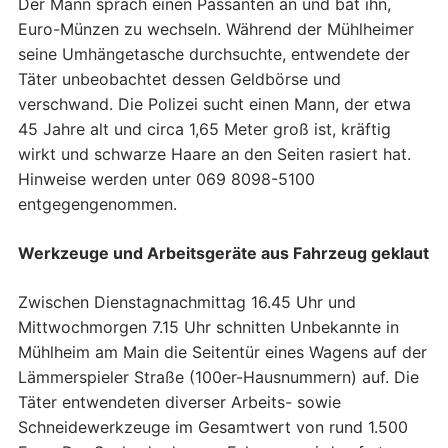
Der Mann sprach einen Passanten an und bat ihn,
Euro-Münzen zu wechseln. Während der Mühlheimer
seine Umhängetasche durchsuchte, entwendete der
Täter unbeobachtet dessen Geldbörse und
verschwand. Die Polizei sucht einen Mann, der etwa
45 Jahre alt und circa 1,65 Meter groß ist, kräftig
wirkt und schwarze Haare an den Seiten rasiert hat.
Hinweise werden unter 069 8098-5100
entgegengenommen.
Werkzeuge und Arbeitsgeräte aus Fahrzeug geklaut
Zwischen Dienstagnachmittag 16.45 Uhr und
Mittwochmorgen 7.15 Uhr schnitten Unbekannte in
Mühlheim am Main die Seitentür eines Wagens auf der
Lämmerspieler Straße (100er-Hausnummern) auf. Die
Täter entwendeten diverser Arbeits- sowie
Schneidewerkzeuge im Gesamtwert von rund 1.500