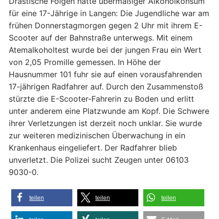
Drastische Folgen hatte übermäßiger Alkoholkonsum
für eine 17-Jährige in Langen: Die Jugendliche war am
frühen Donnerstagmorgen gegen 2 Uhr mit ihrem E-
Scooter auf der Bahnstraße unterwegs. Mit einem
Atemalkoholtest wurde bei der jungen Frau ein Wert
von 2,05 Promille gemessen. In Höhe der
Hausnummer 101 fuhr sie auf einen vorausfahrenden
17-jährigen Radfahrer auf. Durch den Zusammenstoß
stürzte die E-Scooter-Fahrerin zu Boden und erlitt
unter anderem eine Platzwunde am Kopf. Die Schwere
ihrer Verletzungen ist derzeit noch unklar. Sie wurde
zur weiteren medizinischen Überwachung in ein
Krankenhaus eingeliefert. Der Radfahrer blieb
unverletzt. Die Polizei sucht Zeugen unter 06103
9030-0.
teilen
teilen
teilen