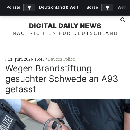
▾
▾
Polizei
Deutschland & Welt
Börse
Wette
›
S
DIGITAL DAILY NEWS
NACHRICHTEN FÜR DEUTSCHLAND
11. Juni 2026 16:45
Bayern Polizei
Wegen Brandstiftung
gesuchter Schwede an A93
gefasst