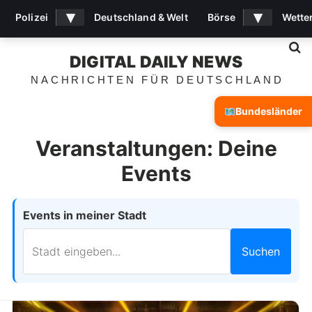
▾
▾
Polizei
Deutschland & Welt
Börse
Wette
S
DIGITAL DAILY NEWS
NACHRICHTEN FÜR DEUTSCHLAND
Bundesländer
Veranstaltungen: Deine
Events
Events in meiner Stadt
Suchen