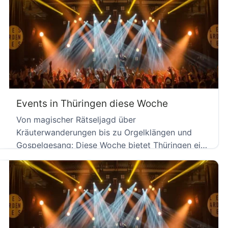
Events in Thüringen diese Woche
Von magischer Rätseljagd über
Kräuterwanderungen bis zu Orgelklängen und
Gospelgesang: Diese Woche bietet Thüringen ein
breites Programm für […]