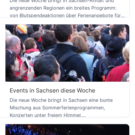
Die neue Woche bringt in Sachsen-Anhalt und
angrenzenden Regionen ein breites Programm:
von Blutspendeaktionen über Ferienangebote für
Kinder […]
Events in Sachsen diese Woche
Die neue Woche bringt in Sachsen eine bunte
Mischung aus Sommerferienprogrammen,
Konzerten unter freiem Himmel,
Museumsbesuchen und Blutspendeaktionen. […]