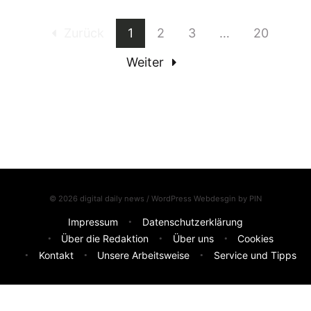
Zurück
1
2
3
…
20
Weiter
© 2026 digital daily news / WordPress Webdesgin by
PIN
Impressum
Datenschutzerklärung
Über die Redaktion
Über uns
Cookies
Kontakt
Unsere Arbeitsweise
Service und Tipps