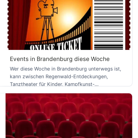
Events in Brandenburg diese Woche
Wer diese Woche in Brandenburg unterwegs ist,
kann zwischen Regenwald-Entdeckungen,
Tanztheater für Kinder, Kampfkunst-
Weltmeisterschaft und einer Feuershow im […]