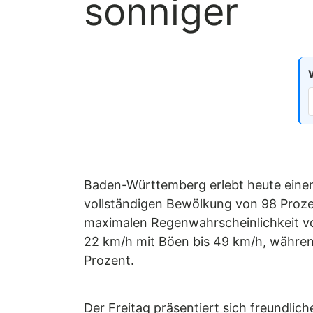
sonniger
Baden-Württemberg erlebt heute einen
vollständigen Bewölkung von 98 Prozent
maximalen Regenwahrscheinlichkeit vo
22 km/h mit Böen bis 49 km/h, während
Prozent.
Der Freitag präsentiert sich freundlic