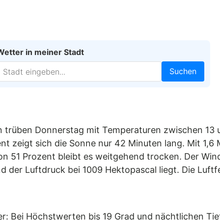
Wetter in meiner Stadt
Suchen
 trüben Donnerstag mit Temperaturen zwischen 13 u
 zeigt sich die Sonne nur 42 Minuten lang. Mit 1,6 M
n 51 Prozent bleibt es weitgehend trocken. Der Wind
 der Luftdruck bei 1009 Hektopascal liegt. Die Luft
her: Bei Höchstwerten bis 19 Grad und nächtlichen Ti