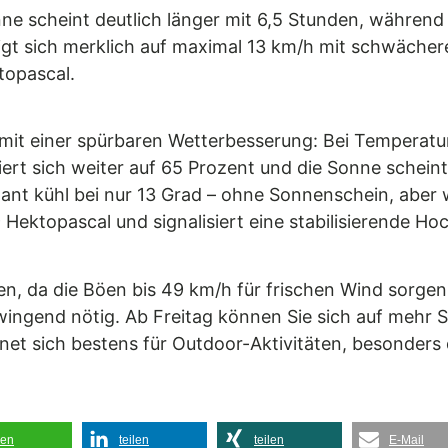
ne scheint deutlich länger mit 6,5 Stunden, während 
igt sich merklich auf maximal 13 km/h mit schwächer
topascal.
t einer spürbaren Wetterbesserung: Bei Temperatur
iert sich weiter auf 65 Prozent und die Sonne schein
ant kühl bei nur 13 Grad – ohne Sonnenschein, aber w
9 Hektopascal und signalisiert eine stabilisierende Ho
en, da die Böen bis 49 km/h für frischen Wind sorgen
ingend nötig. Ab Freitag können Sie sich auf mehr S
et sich bestens für Outdoor-Aktivitäten, besonders 
len
teilen
teilen
E-Mail