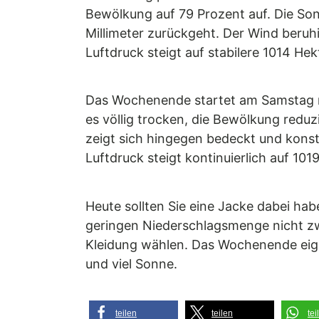
Bewölkung auf 79 Prozent auf. Die Son
Millimeter zurückgeht. Der Wind beruh
Luftdruck steigt auf stabilere 1014 Hek
Das Wochenende startet am Samstag mi
es völlig trocken, die Bewölkung reduz
zeigt sich hingegen bedeckt und konst
Luftdruck steigt kontinuierlich auf 101
Heute sollten Sie eine Jacke dabei hab
geringen Niederschlagsmenge nicht zw
Kleidung wählen. Das Wochenende eign
und viel Sonne.
teilen
teilen
tei