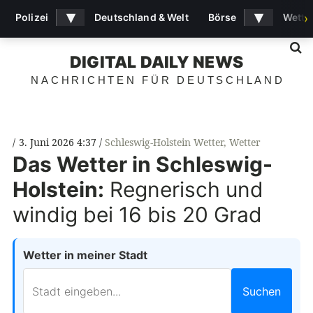
▾
▾
Polizei
Deutschland & Welt
Börse
Wette
›
S
DIGITAL DAILY NEWS
NACHRICHTEN FÜR DEUTSCHLAND
3. Juni 2026 4:37
Schleswig-Holstein Wetter
,
Wetter
Das Wetter in Schleswig-
Holstein:
Regnerisch und
windig bei 16 bis 20 Grad
Wetter in meiner Stadt
Suchen