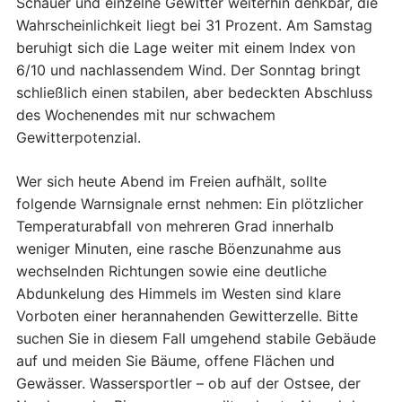
Schauer und einzelne Gewitter weiterhin denkbar, die
Wahrscheinlichkeit liegt bei 31 Prozent. Am Samstag
beruhigt sich die Lage weiter mit einem Index von
6/10 und nachlassendem Wind. Der Sonntag bringt
schließlich einen stabilen, aber bedeckten Abschluss
des Wochenendes mit nur schwachem
Gewitterpotenzial.
Wer sich heute Abend im Freien aufhält, sollte
folgende Warnsignale ernst nehmen: Ein plötzlicher
Temperaturabfall von mehreren Grad innerhalb
weniger Minuten, eine rasche Böenzunahme aus
wechselnden Richtungen sowie eine deutliche
Abdunkelung des Himmels im Westen sind klare
Vorboten einer herannahenden Gewitterzelle. Bitte
suchen Sie in diesem Fall umgehend stabile Gebäude
auf und meiden Sie Bäume, offene Flächen und
Gewässer. Wassersportler – ob auf der Ostsee, der