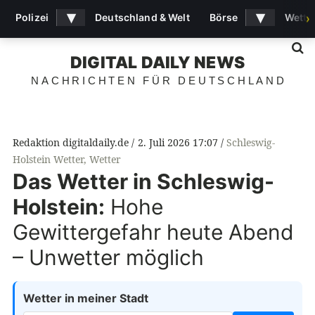
▾
▾
Polizei
Deutschland & Welt
Börse
Wette
›
S
DIGITAL DAILY NEWS
NACHRICHTEN FÜR DEUTSCHLAND
Redaktion digitaldaily.de
2. Juli 2026 17:07
Schleswig-
Holstein Wetter
,
Wetter
Das Wetter in Schleswig-
Holstein:
Hohe
Gewittergefahr heute Abend
– Unwetter möglich
Wetter in meiner Stadt