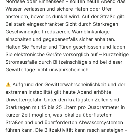
Nordsee oder Binnenseen – sollten heute Abend das
Wasser verlassen und sichere Häfen oder Ufer
ansteuern, bevor es dunkel wird. Auf der Straße gilt:
Bei stark eingeschränkter Sicht durch Starkregen
Geschwindigkeit reduzieren, Warnblinkanlage
einschalten und gegebenenfalls sicher anhalten.
Halten Sie Fenster und Türen geschlossen und laden
Sie elektronische Geräte vorsorglich auf – kurzzeitige
Stromausfälle durch Blitzeinschläge sind bei dieser
Gewitterlage nicht unwahrscheinlich.
Aufgrund der Gewitterwahrscheinlichkeit und der
extremen Instabilität gilt heute Abend erhöhte
Unwettergefahr. Unter den kräftigsten Zellen sind
Starkregen mit 15 bis 25 Litern pro Quadratmeter in
kurzer Zeit möglich, was lokal zu überflutetem
Straßenland und überforderten Abwassersystemen
führen kann. Die Blitzaktivität kann rasch ansteigen –