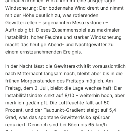
aufbauen können. Hinzu kommt eine ausgeprägte
Windscherung: Der bodennahe Wind dreht und nimmt
mit der Höhe deutlich zu, was rotierenden
Gewitterzellen – sogenannten Mesozyklonen –
Auftrieb gibt. Dieses Zusammenspiel aus maximaler
Instabilität, hoher Feuchte und starker Windscherung
macht das heutige Abend- und Nachtgewitter zu
einem ernstzunehmenden Ereignis.
In der Nacht lässt die Gewitteraktivität voraussichtlich
nach Mitternacht langsam nach, bleibt aber bis in die
frühen Morgenstunden des Freitags möglich. Am
Freitag, dem 3. Juli, bleibt die Lage wechselhaft: Der
Instabilitätsindex sinkt auf 8/10 – weiterhin hoch, aber
merklich gedämpft. Die Luftfeuchte fällt auf 50
Prozent, und der Taupunkt-Gradient steigt auf 5,4
Grad, was das spontane Gewitterrisiko spürbar
reduziert. Dennoch sind bei Böen bis 65 km/h