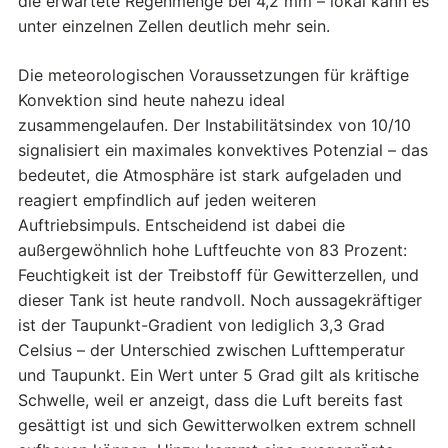
die erwartete Regenmenge bei 4,2 mm – lokal kann es
unter einzelnen Zellen deutlich mehr sein.
Die meteorologischen Voraussetzungen für kräftige
Konvektion sind heute nahezu ideal
zusammengelaufen. Der Instabilitätsindex von 10/10
signalisiert ein maximales konvektives Potenzial – das
bedeutet, die Atmosphäre ist stark aufgeladen und
reagiert empfindlich auf jeden weiteren
Auftriebsimpuls. Entscheidend ist dabei die
außergewöhnlich hohe Luftfeuchte von 83 Prozent:
Feuchtigkeit ist der Treibstoff für Gewitterzellen, und
dieser Tank ist heute randvoll. Noch aussagekräftiger
ist der Taupunkt-Gradient von lediglich 3,3 Grad
Celsius – der Unterschied zwischen Lufttemperatur
und Taupunkt. Ein Wert unter 5 Grad gilt als kritische
Schwelle, weil er anzeigt, dass die Luft bereits fast
gesättigt ist und sich Gewitterwolken extrem schnell