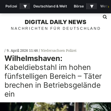
▾
▾
Polizei
Deutschland & Welt
Börse
Wette
›
S
DIGITAL DAILY NEWS
NACHRICHTEN FÜR DEUTSCHLAND
9. April 2026 11:46
Niedersachsen Polizei
Wilhelmshaven:
Kabeldiebstahl im hohen
fünfstelligen Bereich – Täter
brechen in Betriebsgelände
ein