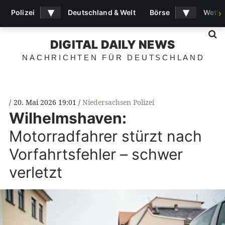
▾
▾
Polizei
Deutschland & Welt
Börse
Wette
›
S
DIGITAL DAILY NEWS
NACHRICHTEN FÜR DEUTSCHLAND
20. Mai 2026 19:01
Niedersachsen Polizei
Wilhelmshaven:
Motorradfahrer stürzt nach
Vorfahrtsfehler – schwer
verletzt