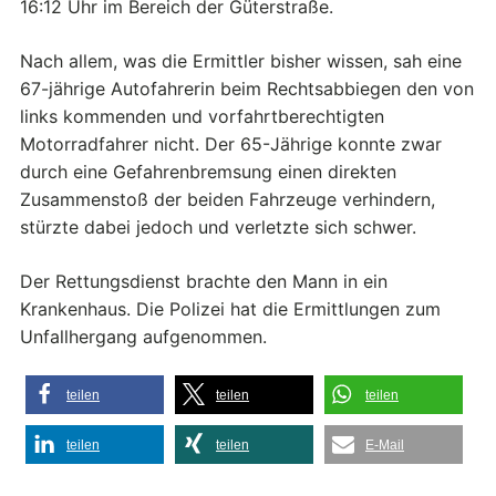
16:12 Uhr im Bereich der Güterstraße.
Nach allem, was die Ermittler bisher wissen, sah eine
67-jährige Autofahrerin beim Rechtsabbiegen den von
links kommenden und vorfahrtberechtigten
Motorradfahrer nicht. Der 65-Jährige konnte zwar
durch eine Gefahrenbremsung einen direkten
Zusammenstoß der beiden Fahrzeuge verhindern,
stürzte dabei jedoch und verletzte sich schwer.
Der Rettungsdienst brachte den Mann in ein
Krankenhaus. Die Polizei hat die Ermittlungen zum
Unfallhergang aufgenommen.
teilen
teilen
teilen
teilen
teilen
E-Mail