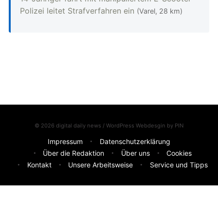
Polizei leitet Strafverfahren ein
(Varel, 28 km)
© 2026 digital daily news / WordPress Webdesgin by
PIN
Impressum
Datenschutzerklärung
Über die Redaktion
Über uns
Cookies
Kontakt
Unsere Arbeitsweise
Service und Tipps