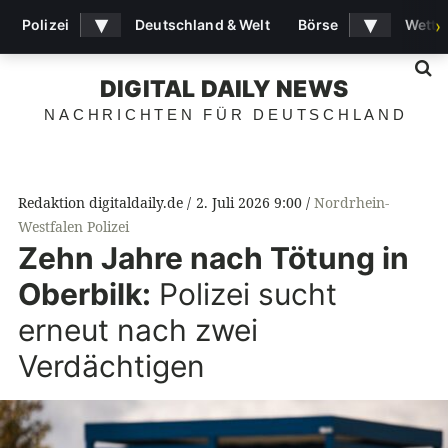
▾
▾
Polizei
Deutschland & Welt
Börse
Wette
›
S
DIGITAL DAILY NEWS
NACHRICHTEN FÜR DEUTSCHLAND
Redaktion digitaldaily.de
2. Juli 2026 9:00
Nordrhein-
Westfalen Polizei
Zehn Jahre nach Tötung in
Oberbilk:
Polizei sucht
erneut nach zwei
Verdächtigen