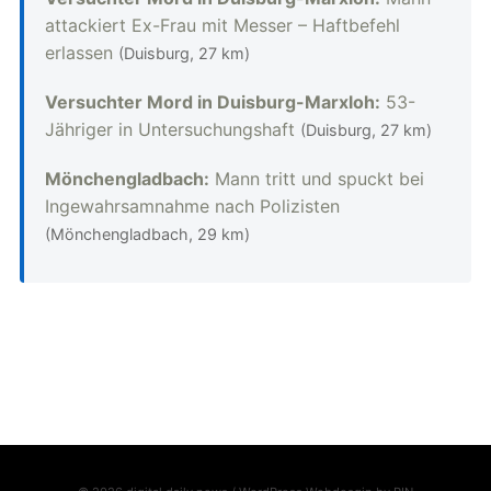
attackiert Ex-Frau mit Messer – Haftbefehl
erlassen
(Duisburg, 27 km)
Versuchter Mord in Duisburg-Marxloh:
53-
Jähriger in Untersuchungshaft
(Duisburg, 27 km)
Mönchengladbach:
Mann tritt und spuckt bei
Ingewahrsamnahme nach Polizisten
(Mönchengladbach, 29 km)