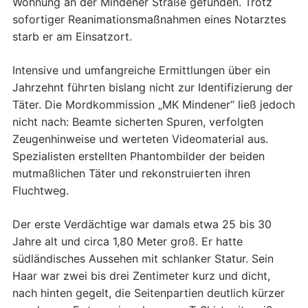
Wohnung an der Mindener Straße gefunden. Trotz
sofortiger Reanimationsmaßnahmen eines Notarztes
starb er am Einsatzort.
Intensive und umfangreiche Ermittlungen über ein
Jahrzehnt führten bislang nicht zur Identifizierung der
Täter. Die Mordkommission „MK Mindener“ ließ jedoch
nicht nach: Beamte sicherten Spuren, verfolgten
Zeugenhinweise und werteten Videomaterial aus.
Spezialisten erstellten Phantombilder der beiden
mutmaßlichen Täter und rekonstruierten ihren
Fluchtweg.
Der erste Verdächtige war damals etwa 25 bis 30
Jahre alt und circa 1,80 Meter groß. Er hatte
südländisches Aussehen mit schlanker Statur. Sein
Haar war zwei bis drei Zentimeter kurz und dicht,
nach hinten gegelt, die Seitenpartien deutlich kürzer