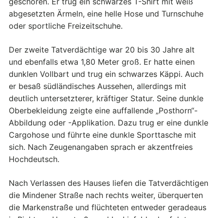
geschoren. Er trug ein schwarzes T-Shirt mit weiß
abgesetzten Ärmeln, eine helle Hose und Turnschuhe
oder sportliche Freizeitschuhe.
Der zweite Tatverdächtige war 20 bis 30 Jahre alt
und ebenfalls etwa 1,80 Meter groß. Er hatte einen
dunklen Vollbart und trug ein schwarzes Käppi. Auch
er besaß südländisches Aussehen, allerdings mit
deutlich untersetzterer, kräftiger Statur. Seine dunkle
Oberbekleidung zeigte eine auffallende „Posthorn“-
Abbildung oder -Applikation. Dazu trug er eine dunkle
Cargohose und führte eine dunkle Sporttasche mit
sich. Nach Zeugenangaben sprach er akzentfreies
Hochdeutsch.
Nach Verlassen des Hauses liefen die Tatverdächtigen
die Mindener Straße nach rechts weiter, überquerten
die Markenstraße und flüchteten entweder geradeaus