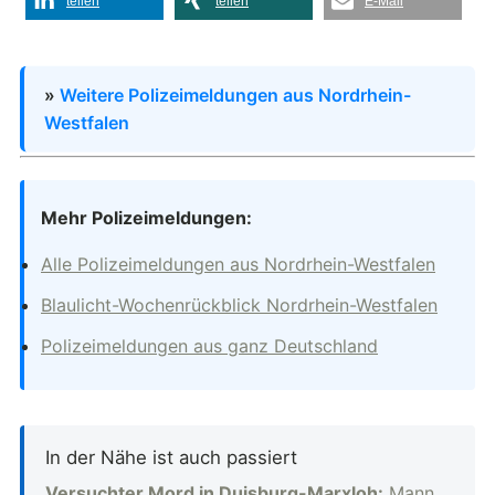
teilen
teilen
E-Mail
»
Weitere Polizeimeldungen aus Nordrhein-
Westfalen
Mehr Polizeimeldungen:
Alle Polizeimeldungen aus Nordrhein-Westfalen
Blaulicht-Wochenrückblick Nordrhein-Westfalen
Polizeimeldungen aus ganz Deutschland
In der Nähe ist auch passiert
Versuchter Mord in Duisburg-Marxloh:
Mann