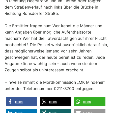
in Richtung Heerstraße und Im Liefeld oder folgten
dem Straßenverlauf nach links über die Brücke in
Richtung Ronsdorfer Straße.
Die Ermittler fragen nun: Wer kennt die Männer und
kann Angaben über mögliche Aufenthaltsorte
machen? Wer hat die Tatverdächtigen auf ihrer Flucht
beobachtet? Die Polizei weist ausdrücklich darauf hin,
dass möglicherweise jemand vor zehn Jahren
geschwiegen hat, der heute bereit ist zu reden. Jede
Angabe könne wichtig sein – auch wenn sie dem
Zeugen selbst als uninteressant erscheint.
Hinweise nimmt die Mordkommission „MK Mindener“
unter der Telefonnummer 0211-8700 entgegen.
teilen
teilen
teilen