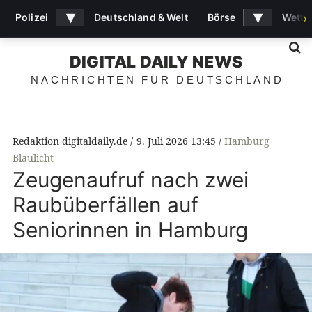
▾
▾
Polizei
Deutschland & Welt
Börse
Wette
›
S
DIGITAL DAILY NEWS
NACHRICHTEN FÜR DEUTSCHLAND
Redaktion digitaldaily.de
9. Juli 2026 13:45
Hamburg
Blaulicht
Zeugenaufruf nach zwei
Raubüberfällen auf
Seniorinnen in Hamburg