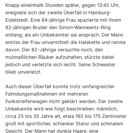
Knapp eineinhalb Stunden später, gegen 13:45 Uhr,
ereignete sich der zweite Überfall in Hamburg-
Eidelstedt. Eine 84-jährige Frau spazierte mit ihrem
82-jährigen Bruder den Simon-Wannewitz-Ring
entlang, als ein Unbekannter sie ansprach. Der Mann
entriss der Frau unvermittelt die Halskette und rannte
davon. Der 82-Jährige versuchte noch, den
mutmaßlichen Räuber aufzuhalten, stürzte dabei
jedoch und verletzte sich leicht. Seine Schwester
blieb unverletzt.
Auch dieser Überfall konnte trotz umfangreicher
Fahndungsmaßnahmen mit mehreren
Funkstreifenwagen nicht geklärt werden. Der zweite
Unbekannte wird wie folgt beschrieben: männlich,
circa 25 bis 35 Jahre alt, etwa 165 bis 175 Zentimeter
groß mit sportlicher, schlanker Statur und schmalem
Gesicht. Der Mann hat dunkle Haare, eine