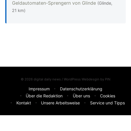
Geldautomaten-Sprengern von Glinde
(Glinde,
21 km)
© 2026 digital daily news / WordPress Webdesgin by
PIN
Impressum
Datenschutzerklärung
Über die Redaktion
Über uns
Cookies
Kontakt
Unsere Arbeitsweise
Service und Tipps