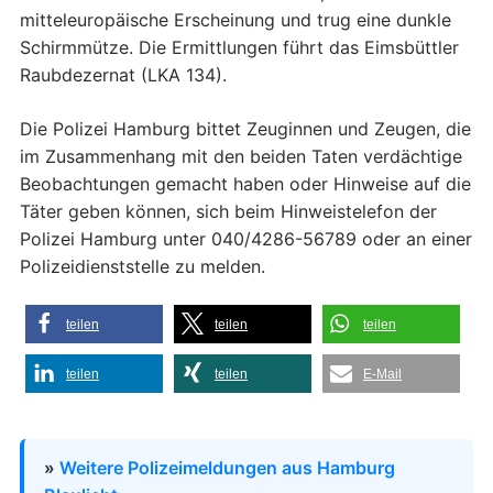
mitteleuropäische Erscheinung und trug eine dunkle
Schirmmütze. Die Ermittlungen führt das Eimsbüttler
Raubdezernat (LKA 134).
Die Polizei Hamburg bittet Zeuginnen und Zeugen, die
im Zusammenhang mit den beiden Taten verdächtige
Beobachtungen gemacht haben oder Hinweise auf die
Täter geben können, sich beim Hinweistelefon der
Polizei Hamburg unter 040/4286-56789 oder an einer
Polizeidienststelle zu melden.
teilen
teilen
teilen
teilen
teilen
E-Mail
»
Weitere Polizeimeldungen aus Hamburg