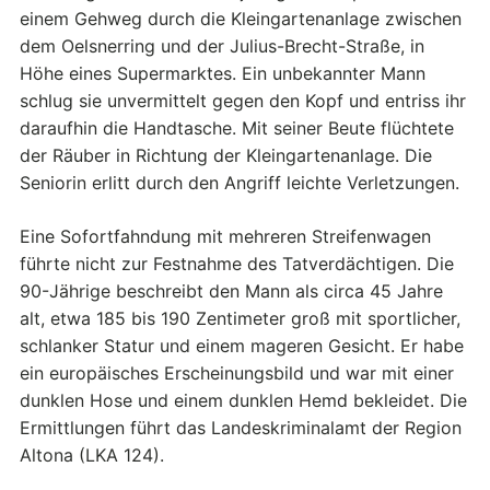
einem Gehweg durch die Kleingartenanlage zwischen
dem Oelsnerring und der Julius-Brecht-Straße, in
Höhe eines Supermarktes. Ein unbekannter Mann
schlug sie unvermittelt gegen den Kopf und entriss ihr
daraufhin die Handtasche. Mit seiner Beute flüchtete
der Räuber in Richtung der Kleingartenanlage. Die
Seniorin erlitt durch den Angriff leichte Verletzungen.
Eine Sofortfahndung mit mehreren Streifenwagen
führte nicht zur Festnahme des Tatverdächtigen. Die
90-Jährige beschreibt den Mann als circa 45 Jahre
alt, etwa 185 bis 190 Zentimeter groß mit sportlicher,
schlanker Statur und einem mageren Gesicht. Er habe
ein europäisches Erscheinungsbild und war mit einer
dunklen Hose und einem dunklen Hemd bekleidet. Die
Ermittlungen führt das Landeskriminalamt der Region
Altona (LKA 124).