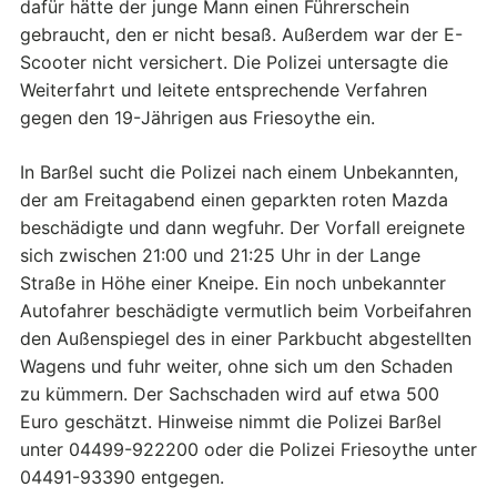
dafür hätte der junge Mann einen Führerschein
gebraucht, den er nicht besaß. Außerdem war der E-
Scooter nicht versichert. Die Polizei untersagte die
Weiterfahrt und leitete entsprechende Verfahren
gegen den 19-Jährigen aus Friesoythe ein.
In Barßel sucht die Polizei nach einem Unbekannten,
der am Freitagabend einen geparkten roten Mazda
beschädigte und dann wegfuhr. Der Vorfall ereignete
sich zwischen 21:00 und 21:25 Uhr in der Lange
Straße in Höhe einer Kneipe. Ein noch unbekannter
Autofahrer beschädigte vermutlich beim Vorbeifahren
den Außenspiegel des in einer Parkbucht abgestellten
Wagens und fuhr weiter, ohne sich um den Schaden
zu kümmern. Der Sachschaden wird auf etwa 500
Euro geschätzt. Hinweise nimmt die Polizei Barßel
unter 04499-922200 oder die Polizei Friesoythe unter
04491-93390 entgegen.