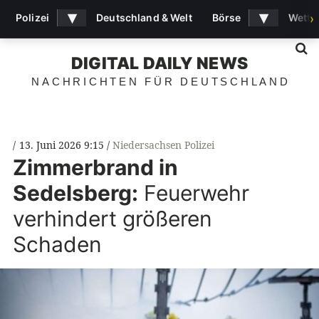
▾
▾
Polizei
Deutschland & Welt
Börse
Wette
›
S
DIGITAL DAILY NEWS
NACHRICHTEN FÜR DEUTSCHLAND
13. Juni 2026 9:15
Niedersachsen Polizei
Zimmerbrand in
Sedelsberg:
Feuerwehr
verhindert größeren
Schaden