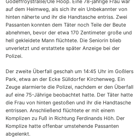
Godeffroystraße/Ole Hoop. Eine 78-jährige Frau war
auf dem Heimweg, als sich ihr ein Unbekannter von
hinten näherte und ihr die Handtasche entriss. Zwei
Passanten konnten dem Täter noch Teile der Beute
abnehmen, bevor der etwa 170 Zentimeter große und
hell gekleidete Mann flüchtete. Die Seniorin blieb
unverletzt und erstattete später Anzeige bei der
Polizei.
Der zweite Überfall geschah um 14:45 Uhr im Goßlers
Park, etwa an der Ecke Sülldorfer Kirchenweg. Ein
Zeuge alarmierte die Polizei, nachdem er den Überfall
auf eine 75-Jährige beobachtet hatte. Der Täter hatte
die Frau von hinten gestoßen und ihr die Handtasche
entrissen. Anschließend flüchtete er mit einem
Komplizen zu Fuß in Richtung Ferdinands Höh. Der
Komplize hatte offenbar umstehende Passanten
abgelenkt.