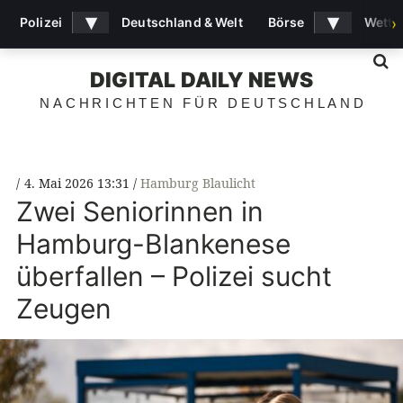
▾
▾
Polizei
Deutschland & Welt
Börse
Wette
›
S
DIGITAL DAILY NEWS
NACHRICHTEN FÜR DEUTSCHLAND
4. Mai 2026 13:31
Hamburg Blaulicht
Zwei Seniorinnen in
Hamburg-Blankenese
überfallen – Polizei sucht
Zeugen