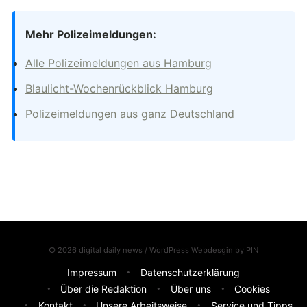
Mehr Polizeimeldungen:
Alle Polizeimeldungen aus Hamburg
Blaulicht-Wochenrückblick Hamburg
Polizeimeldungen aus ganz Deutschland
© 2026 digital daily news / WordPress Webdesgin by
PIN
Impressum
Datenschutzerklärung
Über die Redaktion
Über uns
Cookies
Kontakt
Unsere Arbeitsweise
Service und Tipps