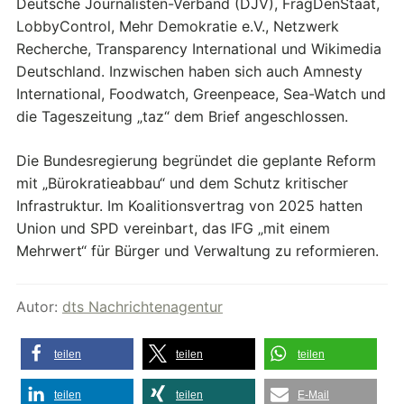
Deutsche Journalisten-Verband (DJV), FragDenStaat,
LobbyControl, Mehr Demokratie e.V., Netzwerk
Recherche, Transparency International und Wikimedia
Deutschland. Inzwischen haben sich auch Amnesty
International, Foodwatch, Greenpeace, Sea-Watch und
die Tageszeitung „taz“ dem Brief angeschlossen.
Die Bundesregierung begründet die geplante Reform
mit „Bürokratieabbau“ und dem Schutz kritischer
Infrastruktur. Im Koalitionsvertrag von 2025 hatten
Union und SPD vereinbart, das IFG „mit einem
Mehrwert“ für Bürger und Verwaltung zu reformieren.
Autor:
dts Nachrichtenagentur
teilen
teilen
teilen
teilen
teilen
E-Mail