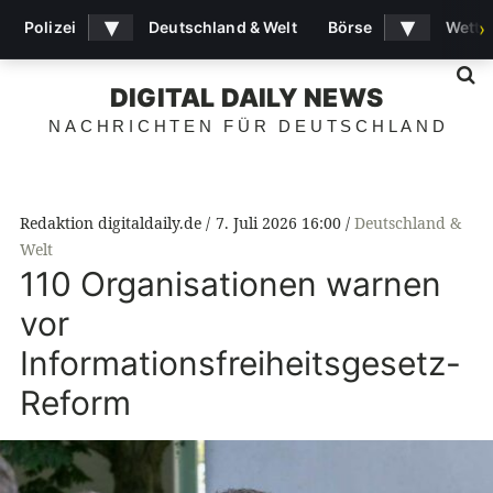
▾
▾
Polizei
Deutschland & Welt
Börse
Wette
›
S
DIGITAL DAILY NEWS
NACHRICHTEN FÜR DEUTSCHLAND
Redaktion digitaldaily.de
7. Juli 2026 16:00
Deutschland &
Welt
110 Organisationen warnen
vor
Informationsfreiheitsgesetz-
Reform