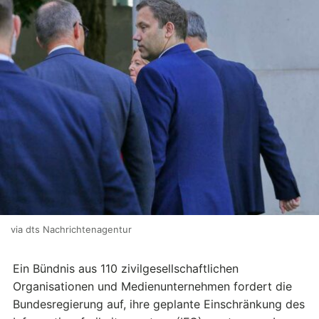
via dts Nachrichtenagentur
Ein Bündnis aus 110 zivilgesellschaftlichen
Organisationen und Medienunternehmen fordert die
Bundesregierung auf, ihre geplante Einschränkung des