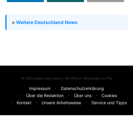
»
Weitere Deutschland News
© 2026 digital daily news / WordPress Webdesgin by
PIN
Impressum
Datenschutzerklärung
Über die Redaktion
Über uns
Cookies
Kontakt
Unsere Arbeitsweise
Service und Tipps