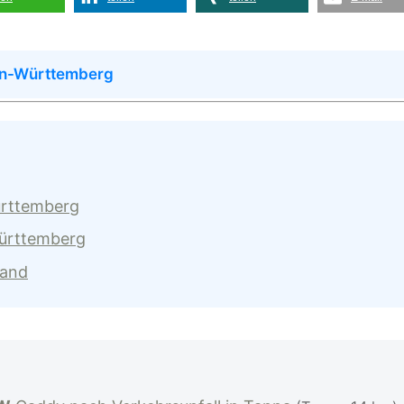
en-Württemberg
ürttemberg
Württemberg
land