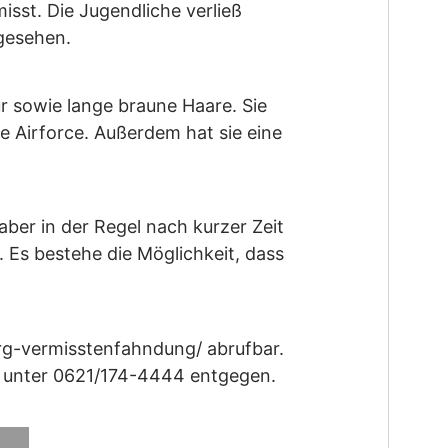
isst. Die Jugendliche verließ
gesehen.
r sowie lange braune Haare. Sie
e Airforce. Außerdem hat sie eine
ber in der Regel nach kurzer Zeit
Es bestehe die Möglichkeit, dass
erg-vermisstenfahndung/ abrufbar.
on unter 0621/174-4444 entgegen.