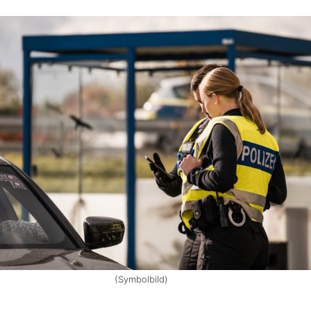
(Symbolbild)