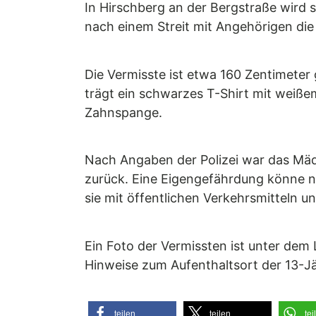
In Hirschberg an der Bergstraße wird s
nach einem Streit mit Angehörigen d
Die Vermisste ist etwa 160 Zentimeter 
trägt ein schwarzes T-Shirt mit weiße
Zahnspange.
Nach Angaben der Polizei war das Mädc
zurück. Eine Eigengefährdung könne n
sie mit öffentlichen Verkehrsmitteln un
Ein Foto der Vermissten ist unter dem
Hinweise zum Aufenthaltsort der 13-Jä
teilen
teilen
tei