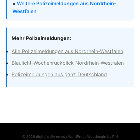
»
Weitere Polizeimeldungen aus Nordrhein-
Westfalen
Mehr Polizeimeldungen:
Alle Polizeimeldungen aus Nordrhein-Westfalen
Blaulicht-Wochenrückblick Nordrhein-Westfalen
Polizeimeldungen aus ganz Deutschland
© 2026 digital daily news / WordPress Webdesgin by
PIN