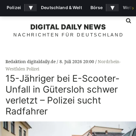
▾
▾
Polizei
Deutschland & Welt
Börse
Wette
›
S
DIGITAL DAILY NEWS
NACHRICHTEN FÜR DEUTSCHLAND
Redaktion digitaldaily.de
8. Juli 2026 20:00
Nordrhein-
Westfalen Polizei
15-Jähriger bei E-Scooter-
Unfall in Gütersloh schwer
verletzt – Polizei sucht
Radfahrer