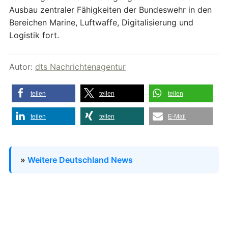
Ausbau zentraler Fähigkeiten der Bundeswehr in den
Bereichen Marine, Luftwaffe, Digitalisierung und
Logistik fort.
Autor:
dts Nachrichtenagentur
teilen
teilen
teilen
teilen
teilen
E-Mail
»
Weitere Deutschland News