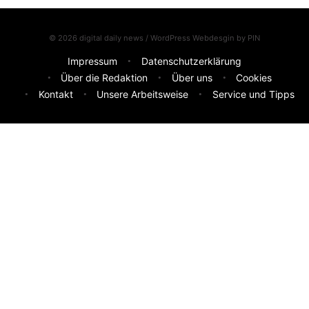
© 2026 digital daily news / WordPress Webdesgin by
PIN
Impressum
Datenschutzerklärung
Über die Redaktion
Über uns
Cookies
Kontakt
Unsere Arbeitsweise
Service und Tipps
Feedback & Ideen