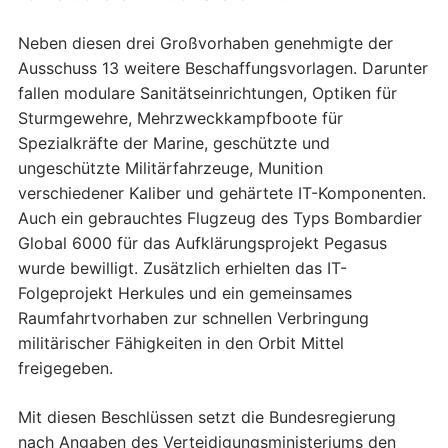
Neben diesen drei Großvorhaben genehmigte der
Ausschuss 13 weitere Beschaffungsvorlagen. Darunter
fallen modulare Sanitätseinrichtungen, Optiken für
Sturmgewehre, Mehrzweckkampfboote für
Spezialkräfte der Marine, geschützte und
ungeschützte Militärfahrzeuge, Munition
verschiedener Kaliber und gehärtete IT-Komponenten.
Auch ein gebrauchtes Flugzeug des Typs Bombardier
Global 6000 für das Aufklärungsprojekt Pegasus
wurde bewilligt. Zusätzlich erhielten das IT-
Folgeprojekt Herkules und ein gemeinsames
Raumfahrtvorhaben zur schnellen Verbringung
militärischer Fähigkeiten in den Orbit Mittel
freigegeben.
Mit diesen Beschlüssen setzt die Bundesregierung
nach Angaben des Verteidigungsministeriums den