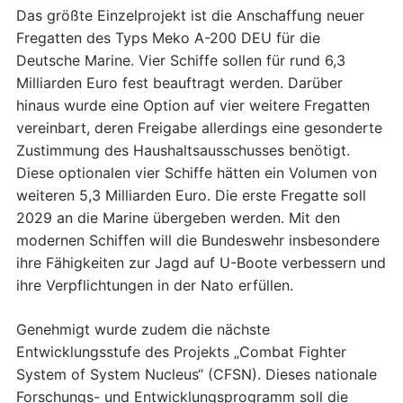
Das größte Einzelprojekt ist die Anschaffung neuer
Fregatten des Typs Meko A-200 DEU für die
Deutsche Marine. Vier Schiffe sollen für rund 6,3
Milliarden Euro fest beauftragt werden. Darüber
hinaus wurde eine Option auf vier weitere Fregatten
vereinbart, deren Freigabe allerdings eine gesonderte
Zustimmung des Haushaltsausschusses benötigt.
Diese optionalen vier Schiffe hätten ein Volumen von
weiteren 5,3 Milliarden Euro. Die erste Fregatte soll
2029 an die Marine übergeben werden. Mit den
modernen Schiffen will die Bundeswehr insbesondere
ihre Fähigkeiten zur Jagd auf U-Boote verbessern und
ihre Verpflichtungen in der Nato erfüllen.
Genehmigt wurde zudem die nächste
Entwicklungsstufe des Projekts „Combat Fighter
System of System Nucleus“ (CFSN). Dieses nationale
Forschungs- und Entwicklungsprogramm soll die