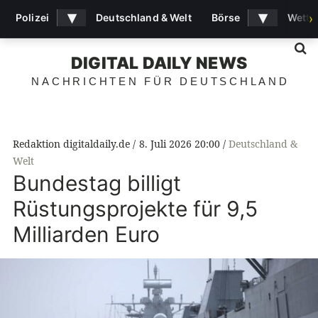
▾
▾
Polizei
Deutschland & Welt
Börse
Wette
›
S
DIGITAL DAILY NEWS
NACHRICHTEN FÜR DEUTSCHLAND
Redaktion digitaldaily.de
8. Juli 2026 20:00
Deutschland &
Welt
Bundestag billigt
Rüstungsprojekte für 9,5
Milliarden Euro