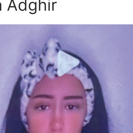
 Adghir