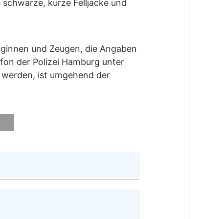
e schwarze, kurze Felljacke und
uginnen und Zeugen, die Angaben
on der Polizei Hamburg unter
et werden, ist umgehend der