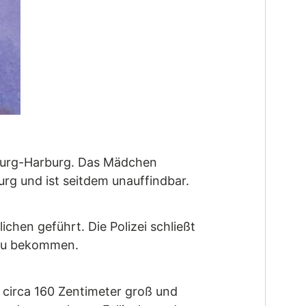
mburg-Harburg. Das Mädchen
urg und ist seitdem unauffindbar.
hen geführt. Die Polizei schließt
 zu bekommen.
t circa 160 Zentimeter groß und