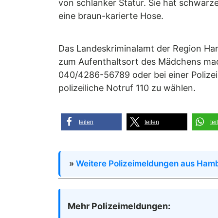
von schlanker Statur. Sie hat schwarze
eine braun-karierte Hose.
Das Landeskriminalamt der Region Ha
zum Aufenthaltsort des Mädchens mac
040/4286-56789 oder bei einer Polizeid
polizeiliche Notruf 110 zu wählen.
teilen
teilen
tei
»
Weitere Polizeimeldungen aus Hamb
Mehr Polizeimeldungen: