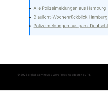
Alle Polizeimeldungen aus Hamburg
Blaulicht-Wochenrückblick Hamburg
Polizeimeldungen aus ganz Deutsch
© 2026 digital daily news / WordPress Webdesgin by
PIN