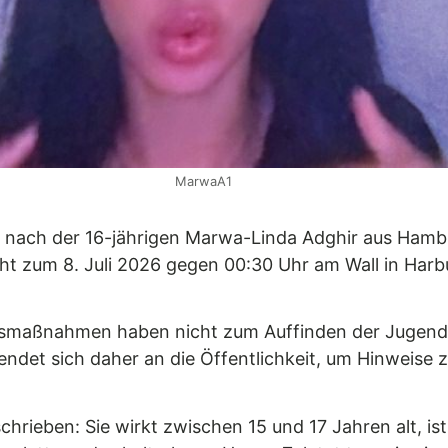
MarwaA1
ch nach der 16-jährigen Marwa-Linda Adghir aus Ha
ht zum 8. Juli 2026 gegen 00:30 Uhr am Wall in Harb
smaßnahmen haben nicht zum Auffinden der Jugendlic
endet sich daher an die Öffentlichkeit, um Hinweise
hrieben: Sie wirkt zwischen 15 und 17 Jahren alt, is