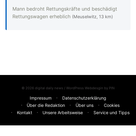
Mann bedroht Rettungskräfte und beschädigt
Rettungswagen erheblich
(Meuselwitz, 13 km)
© 2026 digital daily news / WordPress Webdesgin by
PIN
Impressum
Datenschutzerklärung
Über die Redaktion
Über uns
Cookies
Kontakt
Unsere Arbeitsweise
Service und Tipps