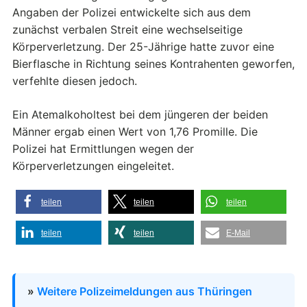
Angaben der Polizei entwickelte sich aus dem
zunächst verbalen Streit eine wechselseitige
Körperverletzung. Der 25-Jährige hatte zuvor eine
Bierflasche in Richtung seines Kontrahenten geworfen,
verfehlte diesen jedoch.
Ein Atemalkoholtest bei dem jüngeren der beiden
Männer ergab einen Wert von 1,76 Promille. Die
Polizei hat Ermittlungen wegen der
Körperverletzungen eingeleitet.
teilen
teilen
teilen
teilen
teilen
E-Mail
»
Weitere Polizeimeldungen aus Thüringen