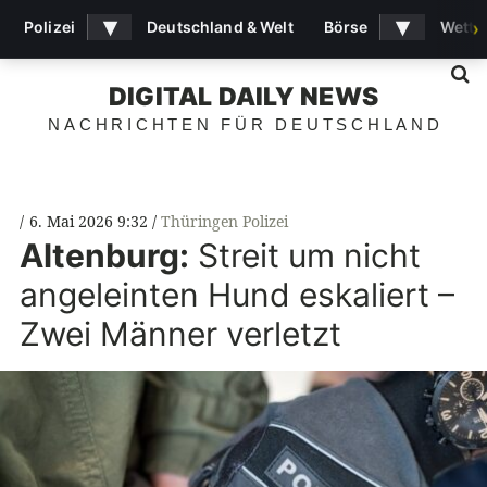
▾
▾
Polizei
Deutschland & Welt
Börse
Wette
›
S
DIGITAL DAILY NEWS
NACHRICHTEN FÜR DEUTSCHLAND
6. Mai 2026 9:32
Thüringen Polizei
Altenburg:
Streit um nicht
angeleinten Hund eskaliert –
Zwei Männer verletzt