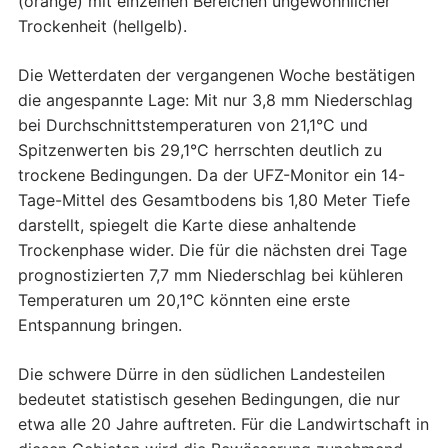
(orange) mit einzelnen Bereichen ungewöhnlicher
Trockenheit (hellgelb).
Die Wetterdaten der vergangenen Woche bestätigen
die angespannte Lage: Mit nur 3,8 mm Niederschlag
bei Durchschnittstemperaturen von 21,1°C und
Spitzenwerten bis 29,1°C herrschten deutlich zu
trockene Bedingungen. Da der UFZ-Monitor ein 14-
Tage-Mittel des Gesamtbodens bis 1,80 Meter Tiefe
darstellt, spiegelt die Karte diese anhaltende
Trockenphase wider. Die für die nächsten drei Tage
prognostizierten 7,7 mm Niederschlag bei kühleren
Temperaturen um 20,1°C könnten eine erste
Entspannung bringen.
Die schwere Dürre in den südlichen Landesteilen
bedeutet statistisch gesehen Bedingungen, die nur
etwa alle 20 Jahre auftreten. Für die Landwirtschaft in