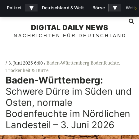
▾
▾
Polizei
Deutschland & Welt
Börse
Wette
›
S
DIGITAL DAILY NEWS
NACHRICHTEN FÜR DEUTSCHLAND
3. Juni 2026 6:00
Baden-Württemberg Bodenfeuchte
,
Trockenheit & Dürre
Baden-Württemberg:
Schwere Dürre im Süden und
Osten, normale
Bodenfeuchte im Nördlichen
Landesteil – 3. Juni 2026