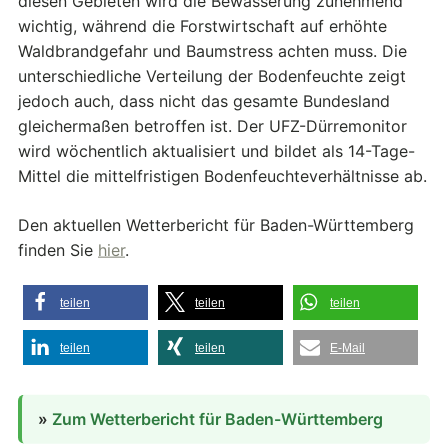
diesen Gebieten wird die Bewässerung zunehmend
wichtig, während die Forstwirtschaft auf erhöhte
Waldbrandgefahr und Baumstress achten muss. Die
unterschiedliche Verteilung der Bodenfeuchte zeigt
jedoch auch, dass nicht das gesamte Bundesland
gleichermaßen betroffen ist. Der UFZ-Dürremonitor
wird wöchentlich aktualisiert und bildet als 14-Tage-
Mittel die mittelfristigen Bodenfeuchteverhältnisse ab.
Den aktuellen Wetterbericht für Baden-Württemberg
finden Sie
hier
.
teilen
teilen
teilen
teilen
teilen
E-Mail
»
Zum Wetterbericht für Baden-Württemberg