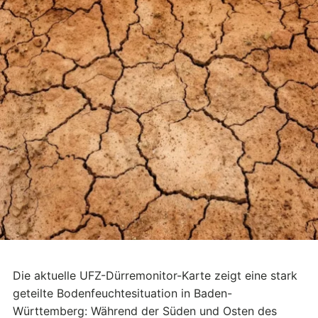
Die aktuelle UFZ-Dürremonitor-Karte zeigt eine stark
geteilte Bodenfeuchtesituation in Baden-
Württemberg: Während der Süden und Osten des