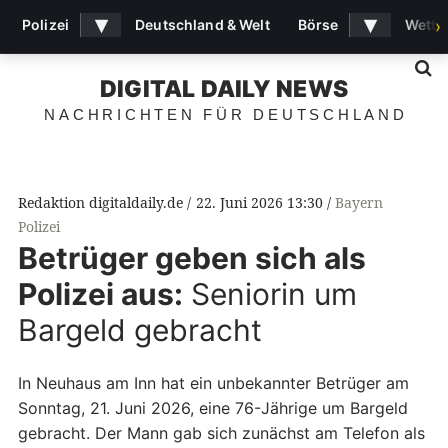
▾
▾
Polizei
Deutschland & Welt
Börse
Wette
›
S
DIGITAL DAILY NEWS
NACHRICHTEN FÜR DEUTSCHLAND
Redaktion digitaldaily.de
22. Juni 2026 13:30
Bayern
Polizei
Betrüger geben sich als
Polizei aus:
Seniorin um
Bargeld gebracht
In Neuhaus am Inn hat ein unbekannter Betrüger am
Sonntag, 21. Juni 2026, eine 76-Jährige um Bargeld
gebracht. Der Mann gab sich zunächst am Telefon als