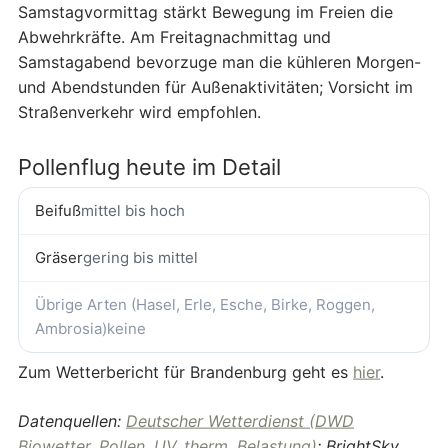
Samstagvormittag stärkt Bewegung im Freien die
Abwehrkräfte. Am Freitagnachmittag und
Samstagabend bevorzuge man die kühleren Morgen-
und Abendstunden für Außenaktivitäten; Vorsicht im
Straßenverkehr wird empfohlen.
Pollenflug heute im Detail
Beifuß
mittel bis hoch
Gräser
gering bis mittel
Übrige Arten (Hasel, Erle, Esche, Birke, Roggen,
Ambrosia)
keine
Zum Wetterbericht für Brandenburg geht es
hier
.
Datenquellen:
Deutscher Wetterdienst (DWD
Biowetter, Pollen, UV, therm. Belastung)
; BrightSky.