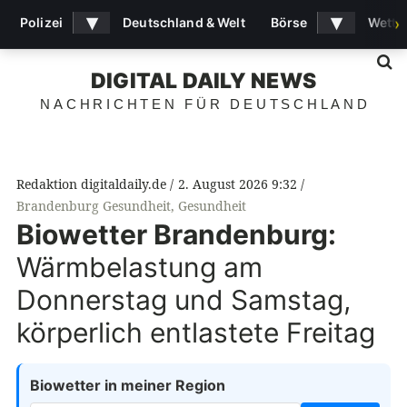
▾
▾
Polizei
Deutschland & Welt
Börse
Wette
›
S
DIGITAL DAILY NEWS
NACHRICHTEN FÜR DEUTSCHLAND
Redaktion digitaldaily.de
2. August 2026 9:32
Brandenburg Gesundheit
,
Gesundheit
Biowetter Brandenburg:
Wärmbelastung am
Donnerstag und Samstag,
körperlich entlastete Freitag
Biowetter in meiner Region