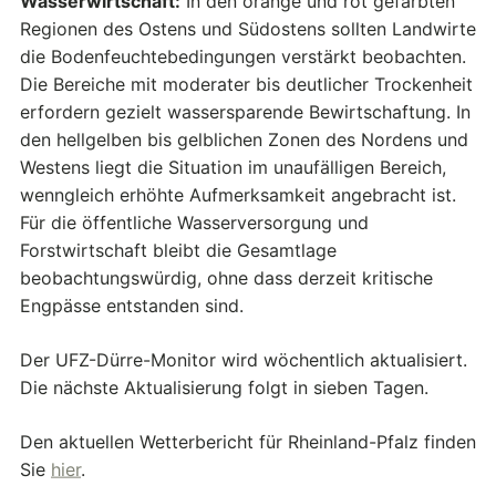
Wasserwirtschaft:
In den orange und rot gefärbten
Regionen des Ostens und Südostens sollten Landwirte
die Bodenfeuchtebedingungen verstärkt beobachten.
Die Bereiche mit moderater bis deutlicher Trockenheit
erfordern gezielt wassersparende Bewirtschaftung. In
den hellgelben bis gelblichen Zonen des Nordens und
Westens liegt die Situation im unaufälligen Bereich,
wenngleich erhöhte Aufmerksamkeit angebracht ist.
Für die öffentliche Wasserversorgung und
Forstwirtschaft bleibt die Gesamtlage
beobachtungswürdig, ohne dass derzeit kritische
Engpässe entstanden sind.
Der UFZ-Dürre-Monitor wird wöchentlich aktualisiert.
Die nächste Aktualisierung folgt in sieben Tagen.
Den aktuellen Wetterbericht für Rheinland-Pfalz finden
Sie
hier
.