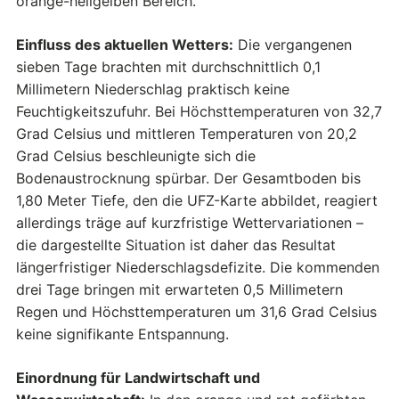
orange-hellgelben Bereich.
Einfluss des aktuellen Wetters:
Die vergangenen
sieben Tage brachten mit durchschnittlich 0,1
Millimetern Niederschlag praktisch keine
Feuchtigkeitszufuhr. Bei Höchsttemperaturen von 32,7
Grad Celsius und mittleren Temperaturen von 20,2
Grad Celsius beschleunigte sich die
Bodenaustrocknung spürbar. Der Gesamtboden bis
1,80 Meter Tiefe, den die UFZ-Karte abbildet, reagiert
allerdings träge auf kurzfristige Wettervariationen –
die dargestellte Situation ist daher das Resultat
längerfristiger Niederschlagsdefizite. Die kommenden
drei Tage bringen mit erwarteten 0,5 Millimetern
Regen und Höchsttemperaturen um 31,6 Grad Celsius
keine signifikante Entspannung.
Einordnung für Landwirtschaft und