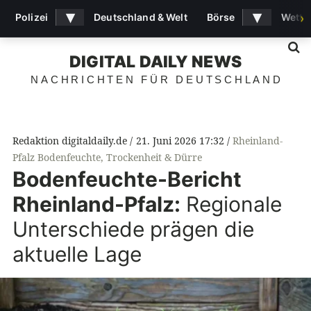
▾
▾
Polizei
Deutschland & Welt
Börse
Wette
›
S
DIGITAL DAILY NEWS
NACHRICHTEN FÜR DEUTSCHLAND
Redaktion digitaldaily.de
21. Juni 2026 17:32
Rheinland-
Pfalz Bodenfeuchte
,
Trockenheit & Dürre
Bodenfeuchte-Bericht
Rheinland-Pfalz:
Regionale
Unterschiede prägen die
aktuelle Lage