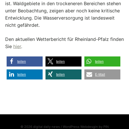
ist. Waldgebiete in den trockeneren Bereichen stehen
unter Beobachtung, zeigen aber noch keine kritische
Entwicklung. Die Wasserversorgung ist landesweit
nicht gefährdet.
Den aktuellen Wetterbericht für Rheinland-Pfalz finden
Sie
hier
.
teilen
teilen
teilen
teilen
teilen
E-Mail
© 2026 digital daily news / WordPress Webdesgin by
PIN