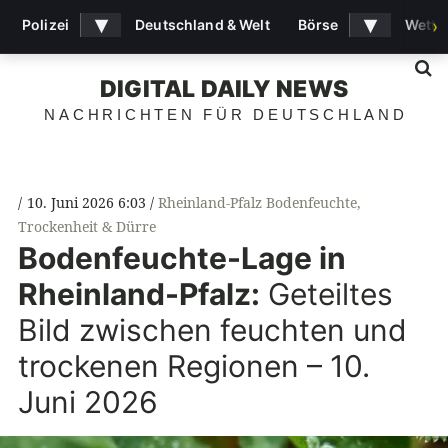
▾
▾
Polizei
Deutschland & Welt
Börse
Wette
›
S
DIGITAL DAILY NEWS
NACHRICHTEN FÜR DEUTSCHLAND
10. Juni 2026 6:03
Rheinland-Pfalz Bodenfeuchte
,
Trockenheit & Dürre
Bodenfeuchte-Lage in
Rheinland-Pfalz:
Geteiltes
Bild zwischen feuchten und
trockenen Regionen – 10.
Juni 2026