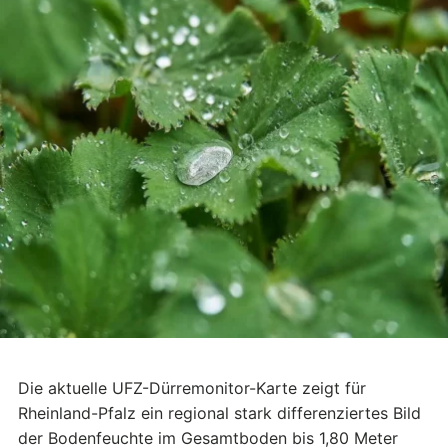
Die aktuelle UFZ-Dürremonitor-Karte zeigt für
Rheinland-Pfalz ein regional stark differenziertes Bild
der Bodenfeuchte im Gesamtboden bis 1,80 Meter