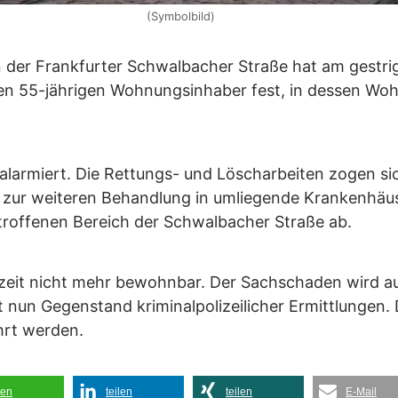
(Symbolbild)
in der Frankfurter Schwalbacher Straße hat am gestr
den 55-jährigen Wohnungsinhaber fest, in dessen W
alarmiert. Die Rettungs- und Löscharbeiten zogen si
n zur weiteren Behandlung in umliegende Krankenhä
etroffenen Bereich der Schwalbacher Straße ab.
eit nicht mehr bewohnbar. Der Sachschaden wird auf
t nun Gegenstand kriminalpolizeilicher Ermittlungen.
hrt werden.
len
teilen
teilen
E-Mail