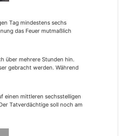
igen Tag mindestens sechs
ohnung das Feuer mutmaßlich
ch über mehrere Stunden hin.
user gebracht werden. Während
 einen mittleren sechsstelligen
 Der Tatverdächtige soll noch am