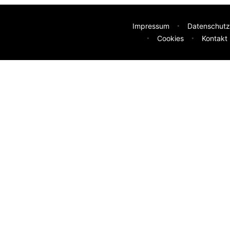
Impressum
Datenschutz
Cookies
Kontakt
deen
sser machen? Deine Idee hilft uns weiter.