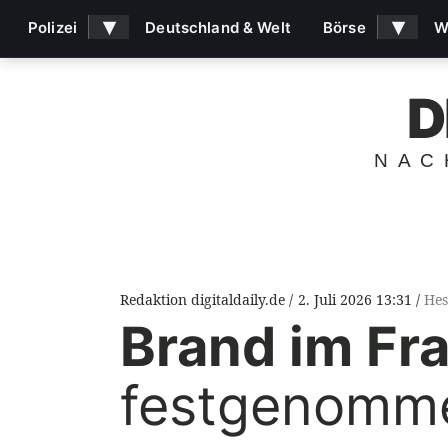
▾
▾
Polizei
Deutschland & Welt
Börse
W
D
NAC
Redaktion digitaldaily.de
2. Juli 2026 13:31
Hes
Brand im Fra
festgenomme