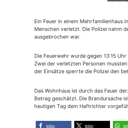
Ein Feuer in einem Mehrfamilienhaus 
Menschen verletzt. Die Polizei nahm 
ausgebrochen war.
Die Feuerwehr wurde gegen 13:15 Uhr 
Zwei der verletzten Personen musste
der Einsätze sperrte die Polizei den b
Das Wohnhaus ist durch das Feuer derz
Betrag geschätzt. Die Brandursache is
heutigen Tag dem Haftrichter vorgefü
teilen
teilen
tei