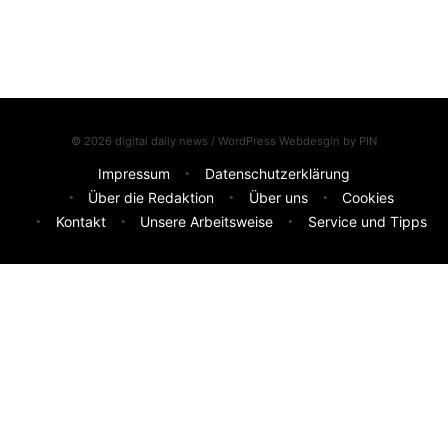
© 2026 digital daily news / WordPress Webdesgin by
PIN
Impressum
Datenschutzerklärung
Über die Redaktion
Über uns
Cookies
Kontakt
Unsere Arbeitsweise
Service und Tipps