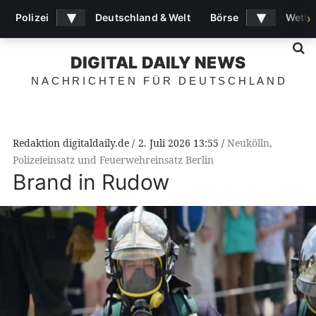
▾
▾
Polizei
Deutschland & Welt
Börse
Wette
›
S
DIGITAL DAILY NEWS
NACHRICHTEN FÜR DEUTSCHLAND
Redaktion digitaldaily.de
2. Juli 2026 13:55
Neukölln
,
Polizeieinsatz und Feuerwehreinsatz Berlin
Brand in Rudow