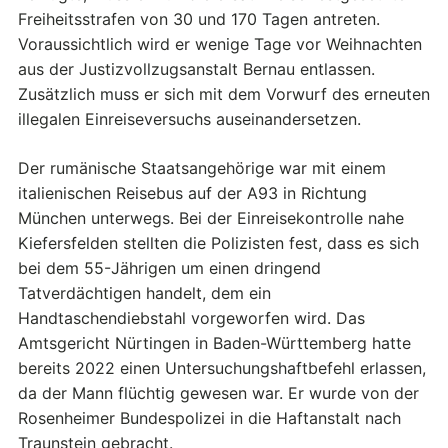
Freiheitsstrafen von 30 und 170 Tagen antreten.
Voraussichtlich wird er wenige Tage vor Weihnachten
aus der Justizvollzugsanstalt Bernau entlassen.
Zusätzlich muss er sich mit dem Vorwurf des erneuten
illegalen Einreiseversuchs auseinandersetzen.
Der rumänische Staatsangehörige war mit einem
italienischen Reisebus auf der A93 in Richtung
München unterwegs. Bei der Einreisekontrolle nahe
Kiefersfelden stellten die Polizisten fest, dass es sich
bei dem 55-Jährigen um einen dringend
Tatverdächtigen handelt, dem ein
Handtaschendiebstahl vorgeworfen wird. Das
Amtsgericht Nürtingen in Baden-Württemberg hatte
bereits 2022 einen Untersuchungshaftbefehl erlassen,
da der Mann flüchtig gewesen war. Er wurde von der
Rosenheimer Bundespolizei in die Haftanstalt nach
Traunstein gebracht.