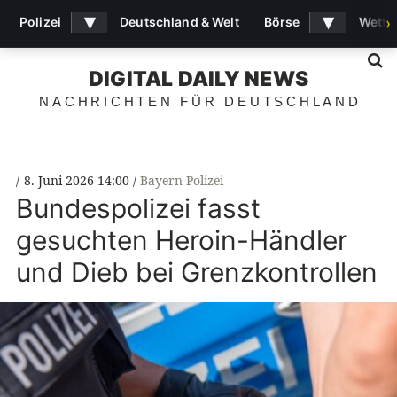
▾
▾
Polizei
Deutschland & Welt
Börse
Wette
›
S
DIGITAL DAILY NEWS
NACHRICHTEN FÜR DEUTSCHLAND
8. Juni 2026 14:00
Bayern Polizei
Bundespolizei fasst
gesuchten Heroin-Händler
und Dieb bei Grenzkontrollen