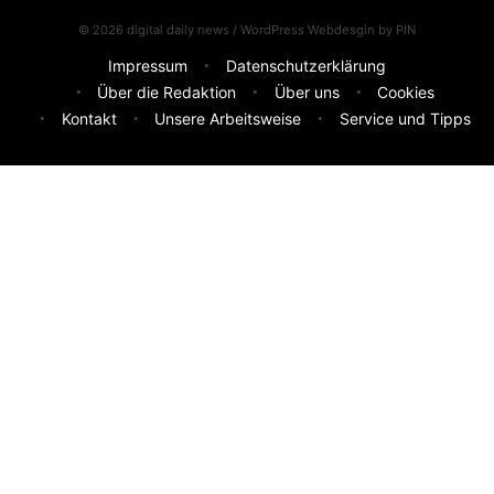
© 2026 digital daily news / WordPress Webdesgin by
PIN
Impressum
Datenschutzerklärung
Über die Redaktion
Über uns
Cookies
Kontakt
Unsere Arbeitsweise
Service und Tipps
Feedback & Ideen