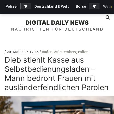
▾
▾
Polizei
Deutschland & Welt
Börse
Wette
›
S
DIGITAL DAILY NEWS
NACHRICHTEN FÜR DEUTSCHLAND
20. Mai 2026 17:45
Baden-Württemberg Polizei
Dieb stiehlt Kasse aus
Selbstbedienungsladen –
Mann bedroht Frauen mit
ausländerfeindlichen Parolen