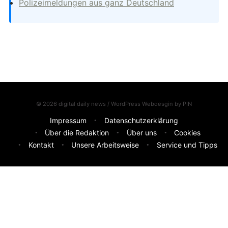
Polizeimeldungen aus ganz Deutschland
© 2026 digital daily news / WordPress Webdesgin by
PIN
Impressum
Datenschutzerklärung
Über die Redaktion
Über uns
Cookies
Kontakt
Unsere Arbeitsweise
Service und Tipps