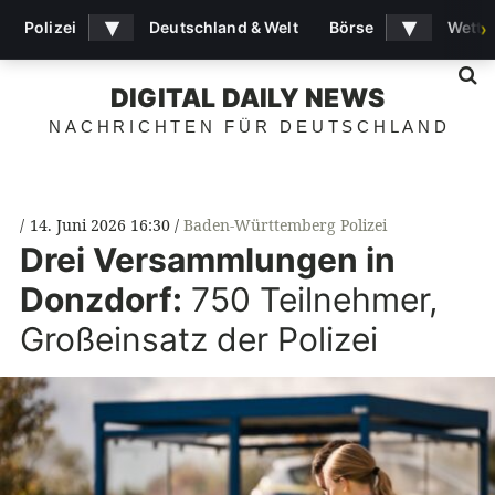
▾
▾
Polizei
Deutschland & Welt
Börse
Wette
›
S
DIGITAL DAILY NEWS
NACHRICHTEN FÜR DEUTSCHLAND
14. Juni 2026 16:30
Baden-Württemberg Polizei
Drei Versammlungen in
Donzdorf:
750 Teilnehmer,
Großeinsatz der Polizei