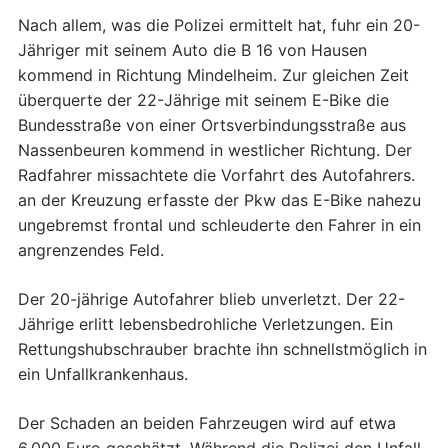
Nach allem, was die Polizei ermittelt hat, fuhr ein 20-
Jähriger mit seinem Auto die B 16 von Hausen
kommend in Richtung Mindelheim. Zur gleichen Zeit
überquerte der 22-Jährige mit seinem E-Bike die
Bundesstraße von einer Ortsverbindungsstraße aus
Nassenbeuren kommend in westlicher Richtung. Der
Radfahrer missachtete die Vorfahrt des Autofahrers.
an der Kreuzung erfasste der Pkw das E-Bike nahezu
ungebremst frontal und schleuderte den Fahrer in ein
angrenzendes Feld.
Der 20-jährige Autofahrer blieb unverletzt. Der 22-
Jährige erlitt lebensbedrohliche Verletzungen. Ein
Rettungshubschrauber brachte ihn schnellstmöglich in
ein Unfallkrankenhaus.
Der Schaden an beiden Fahrzeugen wird auf etwa
6.000 Euro geschätzt. Während die Polizei den Unfall