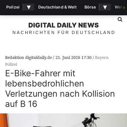
▾
▾
Polizei
Deutschland & Welt
Börse
Wette
›
S
DIGITAL DAILY NEWS
NACHRICHTEN FÜR DEUTSCHLAND
Redaktion digitaldaily.de
21. Juni 2026 17:30
Bayern
Polizei
E-Bike-Fahrer mit
lebensbedrohlichen
Verletzungen nach Kollision
auf B 16