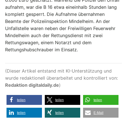
aufnahm, war die B 16 etwa eineinhalb Stunden lang
komplett gesperrt. Die Aufnahme übernahmen
Beamte der Polizeiinspektion Mindelheim. An der
Unfallstelle waren neben der Freiwilligen Feuerwehr
Mindelheim auch der Rettungsdienst mit zwei
Rettungswagen, einem Notarzt und dem
Rettungshubschrauber im Einsatz.
(Dieser Artikel entstand mit KI-Unterstützung und
wurde redaktionell überarbeitet und kontrolliert von:
Redaktion digitaldaily.de
)
teilen
teilen
teilen
teilen
teilen
E-Mail