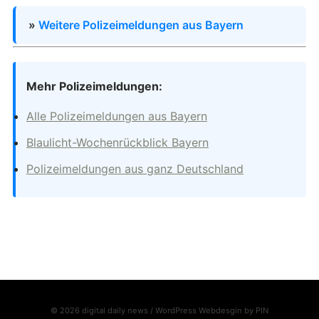
»
Weitere Polizeimeldungen aus Bayern
Mehr Polizeimeldungen:
Alle Polizeimeldungen aus Bayern
Blaulicht-Wochenrückblick Bayern
Polizeimeldungen aus ganz Deutschland
© 2026 digital daily news / WordPress Webdesgin by
PIN