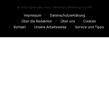
© 2026 digital daily news / WordPress Webdesgin by
PIN
Impressum
Datenschutzerklärung
Über die Redaktion
Über uns
Cookies
Kontakt
Unsere Arbeitsweise
Service und Tipps
Feedback & Ideen