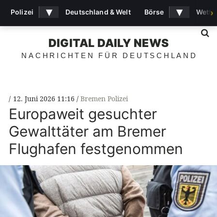
▾
▾
Polizei
Deutschland & Welt
Börse
Wette
›
S
DIGITAL DAILY NEWS
NACHRICHTEN FÜR DEUTSCHLAND
12. Juni 2026 11:16
Bremen Polizei
Europaweit gesuchter
Gewalttäter am Bremer
Flughafen festgenommen