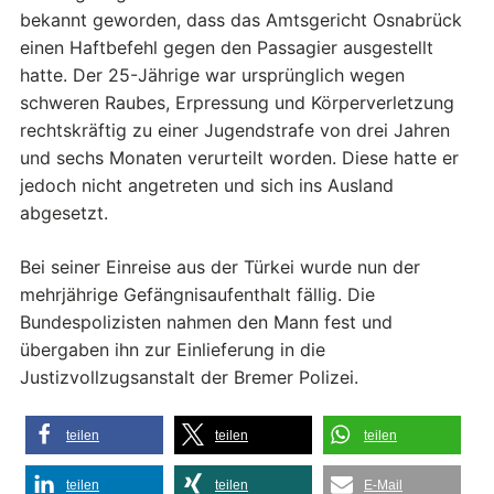
bekannt geworden, dass das Amtsgericht Osnabrück
einen Haftbefehl gegen den Passagier ausgestellt
hatte. Der 25-Jährige war ursprünglich wegen
schweren Raubes, Erpressung und Körperverletzung
rechtskräftig zu einer Jugendstrafe von drei Jahren
und sechs Monaten verurteilt worden. Diese hatte er
jedoch nicht angetreten und sich ins Ausland
abgesetzt.
Bei seiner Einreise aus der Türkei wurde nun der
mehrjährige Gefängnisaufenthalt fällig. Die
Bundespolizisten nahmen den Mann fest und
übergaben ihn zur Einlieferung in die
Justizvollzugsanstalt der Bremer Polizei.
teilen
teilen
teilen
teilen
teilen
E-Mail