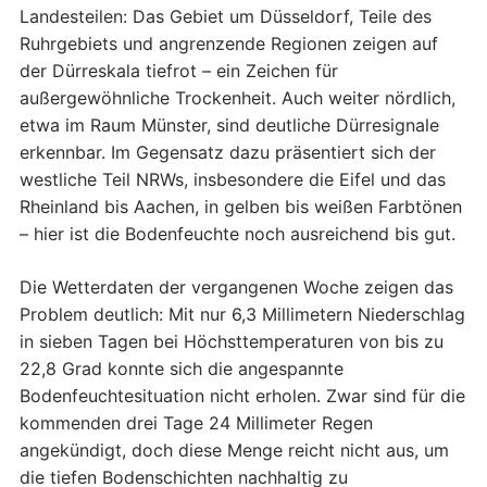
Landesteilen: Das Gebiet um Düsseldorf, Teile des
Ruhrgebiets und angrenzende Regionen zeigen auf
der Dürreskala tiefrot – ein Zeichen für
außergewöhnliche Trockenheit. Auch weiter nördlich,
etwa im Raum Münster, sind deutliche Dürresignale
erkennbar. Im Gegensatz dazu präsentiert sich der
westliche Teil NRWs, insbesondere die Eifel und das
Rheinland bis Aachen, in gelben bis weißen Farbtönen
– hier ist die Bodenfeuchte noch ausreichend bis gut.
Die Wetterdaten der vergangenen Woche zeigen das
Problem deutlich: Mit nur 6,3 Millimetern Niederschlag
in sieben Tagen bei Höchsttemperaturen von bis zu
22,8 Grad konnte sich die angespannte
Bodenfeuchtesituation nicht erholen. Zwar sind für die
kommenden drei Tage 24 Millimeter Regen
angekündigt, doch diese Menge reicht nicht aus, um
die tiefen Bodenschichten nachhaltig zu