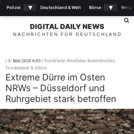
▾
▾
Polizei
Deutschland & Welt
Börse
Wette
›
S
DIGITAL DAILY NEWS
NACHRICHTEN FÜR DEUTSCHLAND
5. Mai 2026 6:03
Nordrhein-Westfalen Bodenfeuchte
,
Trockenheit & Dürre
Extreme Dürre im Osten
NRWs – Düsseldorf und
Ruhrgebiet stark betroffen