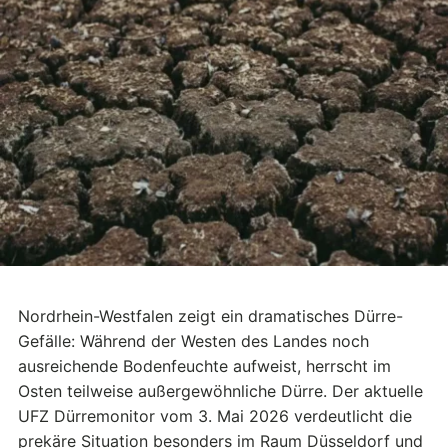
Nordrhein-Westfalen zeigt ein dramatisches Dürre-
Gefälle: Während der Westen des Landes noch
ausreichende Bodenfeuchte aufweist, herrscht im
Osten teilweise außergewöhnliche Dürre. Der aktuelle
UFZ Dürremonitor vom 3. Mai 2026 verdeutlicht die
prekäre Situation besonders im Raum Düsseldorf und