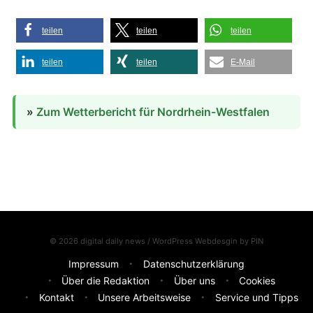
teilen
teilen
teilen
teilen
teilen
E-Mail
»
Zum Wetterbericht für Nordrhein-Westfalen
© 2026 digital daily news / WordPress Webdesgin by
PIN
Impressum
Datenschutzerklärung
Über die Redaktion
Über uns
Cookies
Kontakt
Unsere Arbeitsweise
Service und Tipps