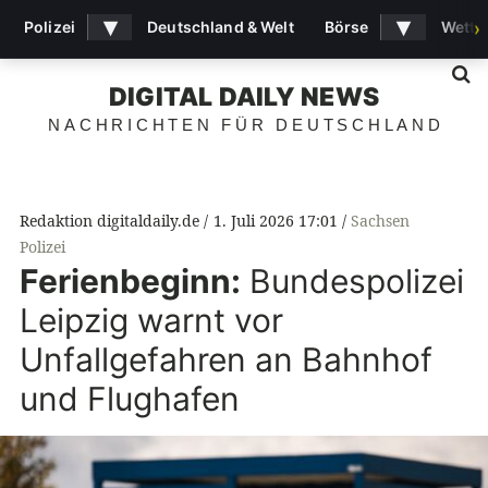
▾
▾
Polizei
Deutschland & Welt
Börse
Wette
›
S
DIGITAL DAILY NEWS
NACHRICHTEN FÜR DEUTSCHLAND
Redaktion digitaldaily.de
1. Juli 2026 17:01
Sachsen
Polizei
Ferienbeginn:
Bundespolizei
Leipzig warnt vor
Unfallgefahren an Bahnhof
und Flughafen