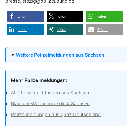
presse.leipzig@polizei.bund.de.
teilen
teilen
teilen
teilen
teilen
E-Mail
»
Weitere Polizeimeldungen aus Sachsen
Mehr Polizeimeldungen:
Alle Polizeimeldungen aus Sachsen
Blaulicht-Wochenrückblick Sachsen
Polizeimeldungen aus ganz Deutschland