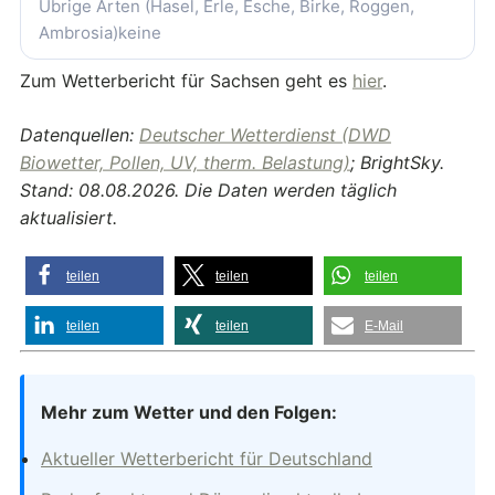
Übrige Arten (Hasel, Erle, Esche, Birke, Roggen,
Ambrosia)
keine
Zum Wetterbericht für Sachsen geht es
hier
.
Datenquellen:
Deutscher Wetterdienst (DWD
Biowetter, Pollen, UV, therm. Belastung)
; BrightSky.
Stand: 08.08.2026. Die Daten werden täglich
aktualisiert.
teilen
teilen
teilen
teilen
teilen
E-Mail
Mehr zum Wetter und den Folgen:
Aktueller Wetterbericht für Deutschland