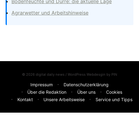
Bodenfeuchte und Dürre: die aktuelle Lage
Agrarwetter und Arbeitshinweise
© 2026 digital daily news / WordPress Webdesgin by
PIN
Impressum
Datenschutzerklärung
Über die Redaktion
Über uns
Cookies
Kontakt
Unsere Arbeitsweise
Service und Tipps