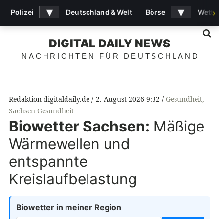
▾
▾
Polizei
Deutschland & Welt
Börse
Wette
›
S
DIGITAL DAILY NEWS
NACHRICHTEN FÜR DEUTSCHLAND
Redaktion digitaldaily.de
2. August 2026 9:32
Gesundheit
,
Sachsen Gesundheit
Biowetter Sachsen:
Mäßige
Wärmewellen und
entspannte
Kreislaufbelastung
Biowetter in meiner Region