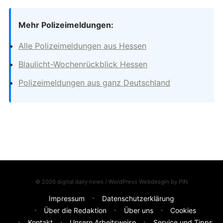
Mehr Polizeimeldungen:
Alle Polizeimeldungen aus Hessen
Blaulicht-Wochenrückblick Hessen
Polizeimeldungen aus ganz Deutschland
© 2026 digital daily news / WordPress Webdesgin by
PIN
Impressum
Datenschutzerklärung
Über die Redaktion
Über uns
Cookies
Kontakt
Unsere Arbeitsweise
Service und Tipps