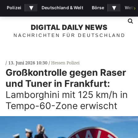
▾
▾
Polizei
Deutschland & Welt
Börse
Wette
›
S
DIGITAL DAILY NEWS
NACHRICHTEN FÜR DEUTSCHLAND
13. Juni 2026 10:30
Hessen Polizei
Großkontrolle gegen Raser
und Tuner in Frankfurt:
Lamborghini mit 125 km/h in
Tempo-60-Zone erwischt