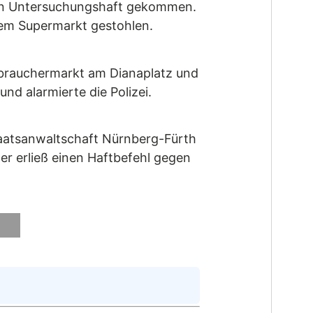
g in Untersuchungshaft gekommen.
em Supermarkt gestohlen.
brauchermarkt am Dianaplatz und
nd alarmierte die Polizei.
taatsanwaltschaft Nürnberg-Fürth
er erließ einen Haftbefehl gegen