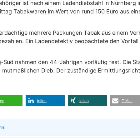
gehöriger ist nach einem Ladendiebstahl in Nürnber
tag Tabakwaren im Wert von rund 150 Euro aus ein
erdächtige mehrere Packungen Tabak aus einem Ver
ezahlen. Ein Ladendetektiv beobachtete den Vorfall u
g-Süd nahmen den 44-Jährigen vorläufig fest. Die S
n mutmaßlichen Dieb. Der zuständige Ermittlungsricht
len
teilen
teilen
E-Mail
rn