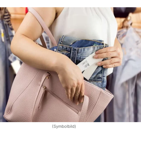
(Symbolbild)