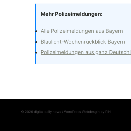
Mehr Polizeimeldungen:
Alle Polizeimeldungen aus Bayern
Blaulicht-Wochenrückblick Bayern
Polizeimeldungen aus ganz Deutsch
© 2026 digital daily news / WordPress Webdesgin by
PIN