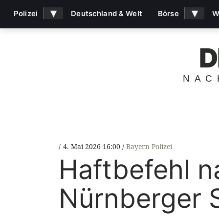
▾
▾
Polizei
Deutschland & Welt
Börse
W
D
NAC
4. Mai 2026 16:00
Bayern Polizei
Haftbefehl n
Nürnberger 