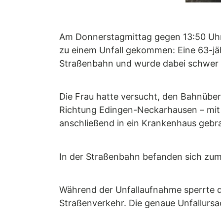
Am Donnerstagmittag gegen 13:50 Uhr 
zu einem Unfall gekommen: Eine 63-jäh
Straßenbahn und wurde dabei schwer v
Die Frau hatte versucht, den Bahnübe
Richtung Edingen-Neckarhausen – mit 
anschließend in ein Krankenhaus gebr
In der Straßenbahn befanden sich zum Z
Während der Unfallaufnahme sperrte di
Straßenverkehr. Die genaue Unfallurs