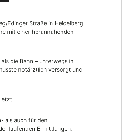
g/Edinger Straße in Heidelberg
sine mit einer herannahenden
als die Bahn – unterwegs in
usste notärztlich versorgt und
letzt.
- als auch für den
er laufenden Ermittlungen.