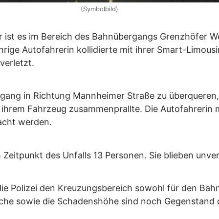
(Symbolbild)
ist es im Bereich des Bahnübergangs Grenzhöfer We
rige Autofahrerin kollidierte mit ihrer Smart-Limou
erletzt.
rgang in Richtung Mannheimer Straße zu überqueren, 
ihrem Fahrzeug zusammenprallte. Die Autofahrerin m
acht werden.
eitpunkt des Unfalls 13 Personen. Sie blieben unver
e Polizei den Kreuzungsbereich sowohl für den Bahn
ache sowie die Schadenshöhe sind noch Gegenstand d