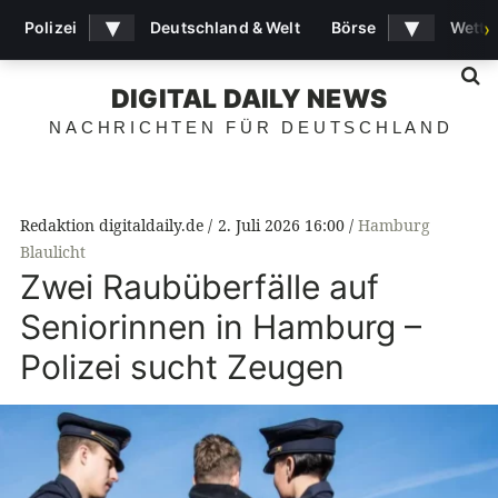
▾
▾
Polizei
Deutschland & Welt
Börse
Wette
›
S
DIGITAL DAILY NEWS
NACHRICHTEN FÜR DEUTSCHLAND
Redaktion digitaldaily.de
2. Juli 2026 16:00
Hamburg
Blaulicht
Zwei Raubüberfälle auf
Seniorinnen in Hamburg –
Polizei sucht Zeugen