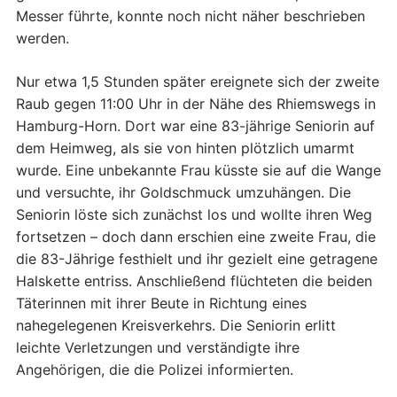
Messer führte, konnte noch nicht näher beschrieben
werden.
Nur etwa 1,5 Stunden später ereignete sich der zweite
Raub gegen 11:00 Uhr in der Nähe des Rhiemswegs in
Hamburg-Horn. Dort war eine 83-jährige Seniorin auf
dem Heimweg, als sie von hinten plötzlich umarmt
wurde. Eine unbekannte Frau küsste sie auf die Wange
und versuchte, ihr Goldschmuck umzuhängen. Die
Seniorin löste sich zunächst los und wollte ihren Weg
fortsetzen – doch dann erschien eine zweite Frau, die
die 83-Jährige festhielt und ihr gezielt eine getragene
Halskette entriss. Anschließend flüchteten die beiden
Täterinnen mit ihrer Beute in Richtung eines
nahegelegenen Kreisverkehrs. Die Seniorin erlitt
leichte Verletzungen und verständigte ihre
Angehörigen, die die Polizei informierten.