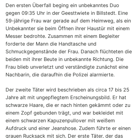
Den ersten Überfall beging ein unbekanntes Duo
gegen 09:35 Uhr in der Geesttwiete in Billstedt. Eine
59-jährige Frau war gerade auf dem Heimweg, als ein
Unbekannter sie beim Öffnen ihrer Haustür mit einem
Messer bedrohte. Zusammen mit einem Begleiter
forderte der Mann die Handtasche und
Schmuckgegenstände der Frau. Danach flüchteten die
beiden mit ihrer Beute in unbekannte Richtung. Die
Frau blieb unverletzt und verständigte zunächst eine
Nachbarin, die daraufhin die Polizei alarmierte.
Der zweite Täter wird beschrieben als circa 17 bis 25
Jahre alt mit ungepflegtem Erscheinungsbild. Er hat
schwarze Haare, die er nach hinten gekämmt oder zu
einem Zopf gebunden trägt, und war bekleidet mit
einem schwarzen Kapuzenpullover mit weißem
Aufdruck und einer Jeanshose. Zudem führte er einen
grauen Rucksack mit sich. Der erste Täter, der das